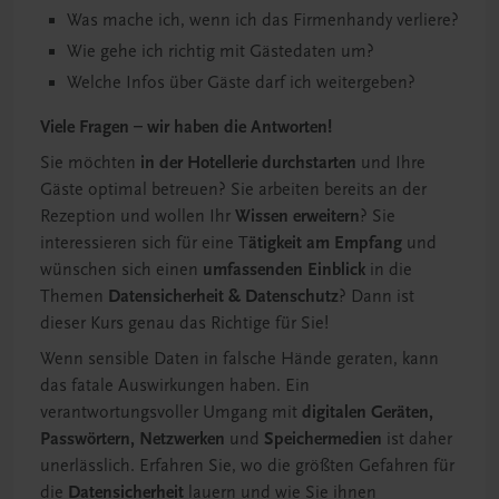
Was mache ich, wenn ich das Firmenhandy verliere?
Wie gehe ich richtig mit Gästedaten um?
Welche Infos über Gäste darf ich weitergeben?
Viele Fragen – wir haben die Antworten!
Sie möchten
in der Hotellerie durchstarten
und Ihre
Gäste optimal betreuen? Sie arbeiten bereits an der
Rezeption und wollen Ihr
Wissen erweitern
? Sie
interessieren sich für eine T
ätigkeit am Empfang
und
wünschen sich einen
umfassenden Einblick
in die
Themen
Datensicherheit & Datenschutz
? Dann ist
dieser Kurs genau das Richtige für Sie!
Wenn sensible Daten in falsche Hände geraten, kann
das fatale Auswirkungen haben. Ein
verantwortungsvoller Umgang mit
digitalen Geräten,
Passwörtern, Netzwerken
und
Speichermedien
ist daher
unerlässlich. Erfahren Sie, wo die größten Gefahren für
die
Datensicherheit
lauern und wie Sie ihnen