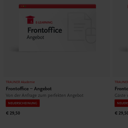
TRAUNER Akademie
TRAUNER
Frontoffice – Angebot
Fronto
Von der Anfrage zum perfekten Angebot
Gäste 
NEUERSCHEINUNG
NEUER
€ 29,50
€ 29,5