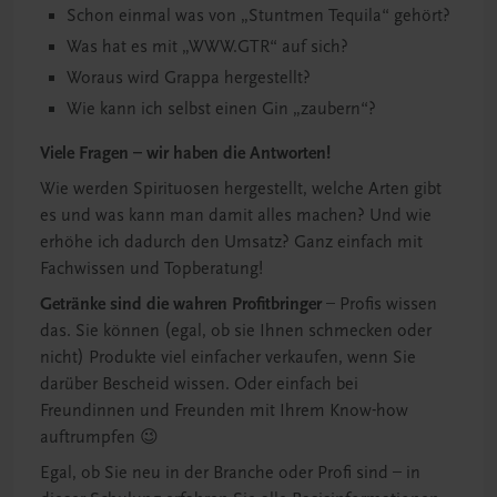
Schon einmal was von „Stuntmen Tequila“ gehört?
Was hat es mit „WWW.GTR“ auf sich?
Woraus wird Grappa hergestellt?
Wie kann ich selbst einen Gin „zaubern“?
Viele Fragen – wir haben die Antworten!
Wie werden Spirituosen hergestellt, welche Arten gibt
es und was kann man damit alles machen? Und wie
erhöhe ich dadurch den Umsatz? Ganz einfach mit
Fachwissen und Topberatung!
Getränke sind die wahren Profitbringer
– Profis wissen
das. Sie können (egal, ob sie Ihnen schmecken oder
nicht) Produkte viel einfacher verkaufen, wenn Sie
darüber Bescheid wissen. Oder einfach bei
Freundinnen und Freunden mit Ihrem Know-how
auftrumpfen 😉
Egal, ob Sie neu in der Branche oder Profi sind – in