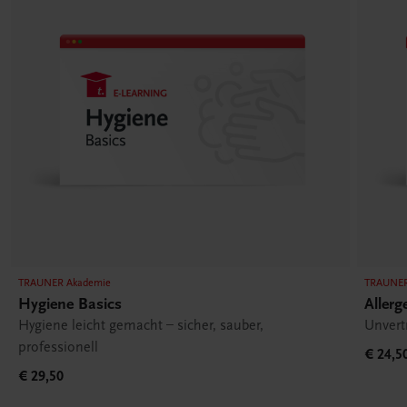
TRAUNER Akademie
TRAUNER
Hygiene Basics
Aller
Hygiene leicht gemacht – sicher, sauber,
Unvert
professionell
€ 24,5
€ 29,50