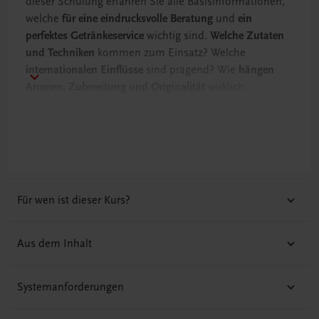
dieser Schulung erfahren Sie alle Basisinformationen,
welche
für eine eindrucksvolle Beratung
und
ein
perfektes Getränkeservice
wichtig sind.
Welche Zutaten
und Techniken
kommen zum Einsatz? Welche
internationalen Einflüsse
sind prägend? Wie
hängen
Aromen, Zubereitung und Originalität
wirklich
zusammen? Was passt wozu?
Viele Tipps und Tricks aus der Praxis
, aber auch jede
Menge Kuriositäten machen diese Schulung zu einem
spannenden Lernerlebnis und einem digitalen
Nachschlagewerk
für die Hosentasche.
Für wen ist dieser Kurs?
Aus dem Inhalt
Systemanforderungen