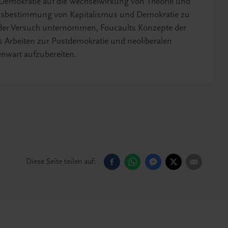
 Demokratie auf die Wechselwirkung von Theorie und
ältnisbestimmung von Kapitalismus und Demokratie zu
d der Versuch unternommen, Foucaults Konzepte der
 Arbeiten zur Postdemokratie und neoliberalen
nwart aufzubereiten.
Diese Seite teilen auf: