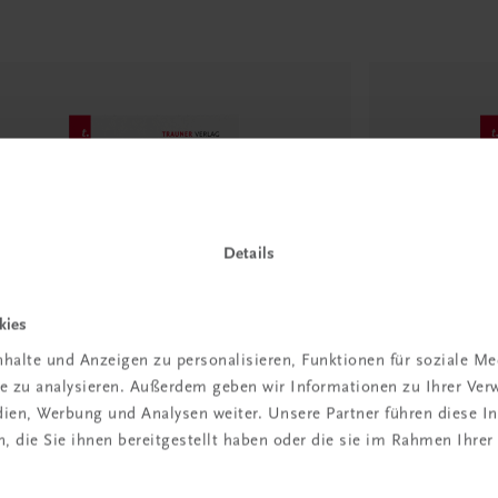
Details
kies
halte und Anzeigen zu personalisieren, Funktionen für soziale M
ite zu analysieren. Außerdem geben wir Informationen zu Ihrer Ve
edien, Werbung und Analysen weiter. Unsere Partner führen diese 
ersität
Universität
 die Sie ihnen bereitgestellt haben oder die sie im Rahmen Ihrer
mputernetzwerke
IDIMT-2018, 
Management
riftenreihe Informatik, Band 34