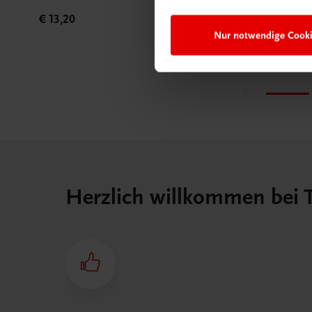
€ 13,20
€ 2
Nur notwendige Cook
Herzlich willkommen bei