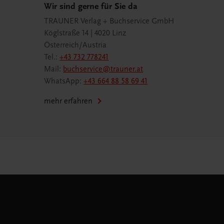
Wir sind gerne für Sie da
TRAUNER Verlag + Buchservice GmbH
Köglstraße 14 | 4020 Linz
Österreich/Austria
Tel.:
+43 732 778241
Mail:
buchservice@trauner.at
WhatsApp:
+43 664 88 58 69 41
mehr erfahren