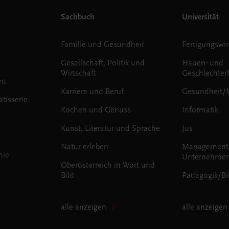
Sachbuch
Universität
Familie und Gesundheit
Fertigungswir
Gesellschaft, Politik und
Frauen- und
Wirtschaft
Geschlechter
nt
Karriere und Beruf
Gesundheit/
tisserie
Kochen und Genuss
Informatik
Kunst, Literatur und Sprache
Jus
Natur erleben
Management
mie
Unternehmen
Oberösterreich in Wort und
Bild
Pädagogik/Bi
alle anzeigen
alle anzeigen