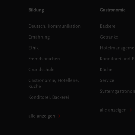
Bildung
Gastronomie
Deutsch, Kommunikation
Bäckerei
Ernährung
Getränke
Ethik
Hotelmanageme
Fremdsprachen
Konditorei und Pa
Grundschule
Küche
Gastronomie, Hotellerie,
Service
Küche
Systemgastrono
Konditorei, Bäckerei
alle anzeigen
alle anzeigen