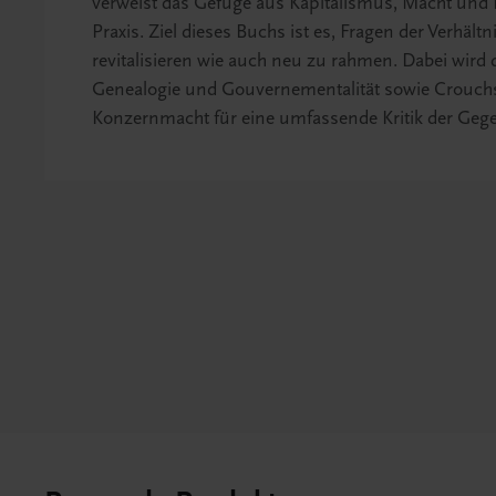
verweist das Gefüge aus Kapitalismus, Macht und
Praxis. Ziel dieses Buchs ist es, Fragen der Verh
revitalisieren wie auch neu zu rahmen. Dabei wir
Genealogie und Gouvernementalität sowie Crouchs
Konzernmacht für eine umfassende Kritik der Gege