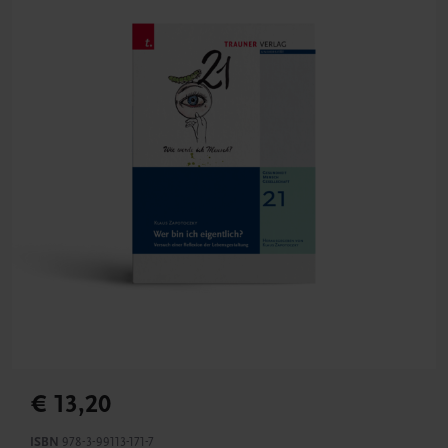
€ 13,20
ISBN
978-3-99113-171-7