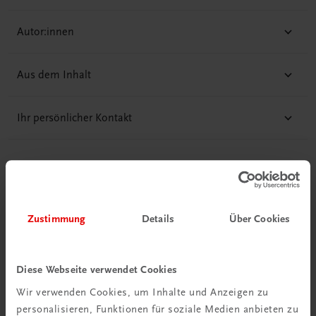
Autor:innen
Aus dem Inhalt
Ihr persönlicher Kontakt
Diese Seite teilen auf:
Zustimmung
Details
Über Cookies
Diese Webseite verwendet Cookies
Wir verwenden Cookies, um Inhalte und Anzeigen zu
Passende Produkte
personalisieren, Funktionen für soziale Medien anbieten zu