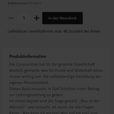
Artikelnummer
20164211
In den Warenkorb
Lieferdauer: Innerhalb von max. 48 Stunden bei Ihnen
Produktinformation
Die Corona-Krise hat für die gesamte Gesellschaft
deutlich gemacht, was für Politik und Wirtschaft schon
immer wichtig war: Die selbstständige Gestaltung der
eigenen Persönlichkeit.
Dieses Buch versucht, in fünf Schritten einen Beitrag
zur Lebensgestaltung zu geben:
Im ersten Kapitel wird die Frage gestellt: „Was ist der
Mensch?“ und versucht, sie durch die drei Fragen
Kants: „Was kann ich wissen? Was soll ich tun? und