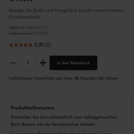
Rezepte für Brote und Feingebäck aus der renommierten
Konditorschule.
ISBN
978-3-7843-5777-5
Artikelnummer
91178051
In den Warenkorb
Lieferdauer: Innerhalb von max. 48 Stunden bei Ihnen
Produktinformation
Entdecken Sie die Leidenschaft zum selbstgemachten
Brot! Backen wie die französischen Meister