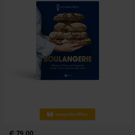
Leseprobe öffnen
€ 79,00