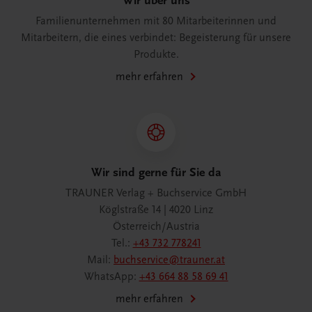
Wir über uns
Familienunternehmen mit 80 Mitarbeiterinnen und
Mitarbeitern, die eines verbindet: Begeisterung für unsere
Produkte.
mehr erfahren
Wir sind gerne für Sie da
TRAUNER Verlag + Buchservice GmbH
Köglstraße 14 | 4020 Linz
Österreich/Austria
Tel.:
+43 732 778241
Mail:
buchservice@trauner.at
WhatsApp:
+43 664 88 58 69 41
mehr erfahren