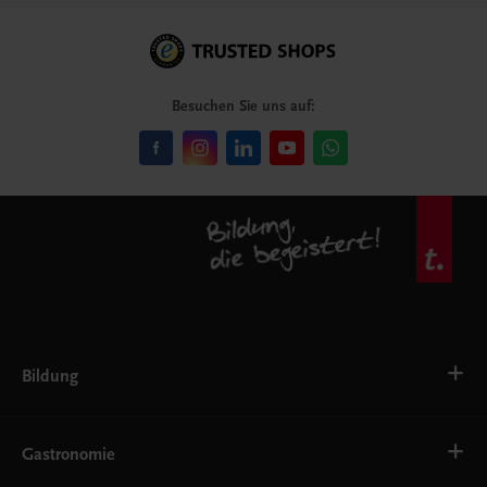
Besuchen Sie uns auf:
Bildung
Deutsch, Kommunikation
Ernährung
Gastronomie
Ethik