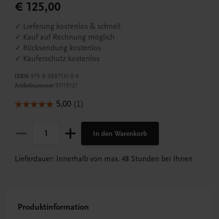
€ 125,00
✓ Lieferung kostenlos & schnell
✓ Kauf auf Rechnung möglich
✓ Rücksendung kostenlos
✓ Käuferschutz kostenlos
ISBN
979-8-9887131-0-4
Artikelnummer
91119121
In den Warenkorb
Lieferdauer: Innerhalb von max. 48 Stunden bei Ihnen
Produktinformation