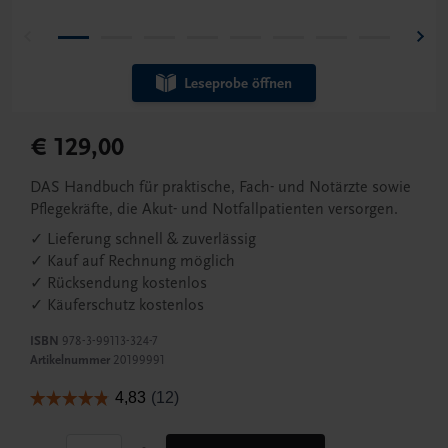
Leseprobe öffnen
€ 129,00
DAS Handbuch für praktische, Fach- und Notärzte sowie
Pflegekräfte, die Akut- und Notfallpatienten versorgen.
✓ Lieferung schnell & zuverlässig
✓ Kauf auf Rechnung möglich
✓ Rücksendung kostenlos
✓ Käuferschutz kostenlos
ISBN
978-3-99113-324-7
Artikelnummer
20199991