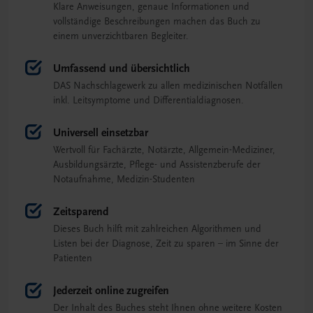
Klare Anweisungen, genaue Informationen und
vollständige Beschreibungen machen das Buch zu
einem unverzichtbaren Begleiter.
Umfassend und übersichtlich
DAS Nachschlagewerk zu allen medizinischen Notfällen
inkl. Leitsymptome und Differentialdiagnosen.
Universell einsetzbar
Wertvoll für Fachärzte, Notärzte, Allgemein-Mediziner,
Ausbildungsärzte, Pflege- und Assistenzberufe der
Notaufnahme, Medizin-Studenten
Zeitsparend
Dieses Buch hilft mit zahlreichen Algorithmen und
Listen bei der Diagnose, Zeit zu sparen – im Sinne der
Patienten
Jederzeit online zugreifen
Der Inhalt des Buches steht Ihnen ohne weitere Kosten