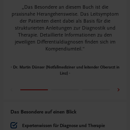
Das Besondere an diesem Buch ist die
N
praxisnahe Herangehensweise. Das Leitsymptom
der Patienten dient dabei als Basis für die
strukturierten Anleitungen zur Diagnostik und
B
Therapie. Detaillierte Informationen zu den
jeweiligen Differentialdiagnosen finden sich im
Kompendiumteil.
Dr. Martin Dünser (Notfallmediziner und leitender Oberarzt in
Linz)
Das Besondere auf einen Blick
Expertenwissen für Diagnose und Therapie