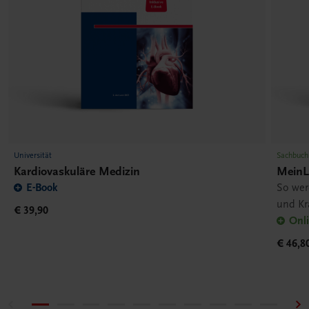
Universität
Sachbuch
Kardiovaskuläre Medizin
MeinL
E-Book
So wer
und Kr
€ 39,90
Onli
€ 46,8