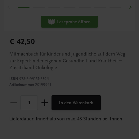
Leseprobe öffnen
€ 42,50
Mitmachbuch für Kinder und Jugendliche auf dem Weg
zur Expert:in der eigenen Gesundheit und Krankheit –
Zusatzband Onkologie
ISBN
978-3-99151-339-1
Artikelnummer
20199961
In den Warenkorb
Lieferdauer: Innerhalb von max. 48 Stunden bei Ihnen