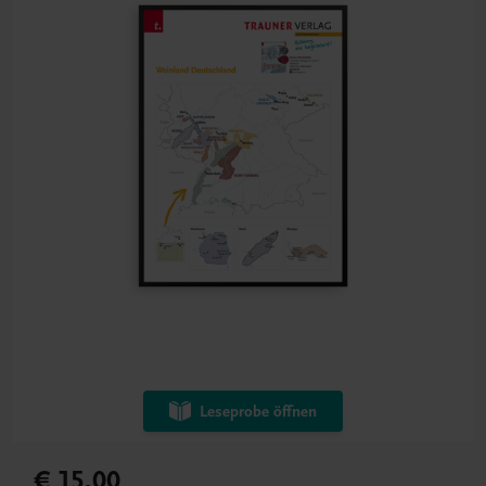
Leseprobe öffnen
€ 15,00