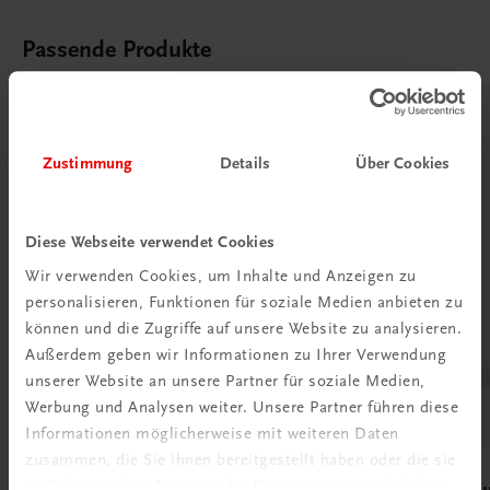
Passende Produkte
Zustimmung
Details
Über Cookies
Diese Webseite verwendet Cookies
Wir verwenden Cookies, um Inhalte und Anzeigen zu
personalisieren, Funktionen für soziale Medien anbieten zu
können und die Zugriffe auf unsere Website zu analysieren.
Außerdem geben wir Informationen zu Ihrer Verwendung
unserer Website an unsere Partner für soziale Medien,
Werbung und Analysen weiter. Unsere Partner führen diese
Informationen möglicherweise mit weiteren Daten
zusammen, die Sie ihnen bereitgestellt haben oder die sie
Bildung
Bildung
im Rahmen Ihrer Nutzung der Dienste gesammelt haben.
Die Käsekenner
Die J