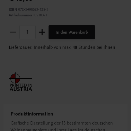
ISBN
978-3-99062-485-2
Artikelnummer
10910371
In den Warenkorb
Lieferdauer: Innerhalb von max. 48 Stunden bei Ihnen
Produktinformation
Grafische Darstellung der 13 bestimmten deutschen
Weinanbaugebiete und ihrer Lage im deutschen