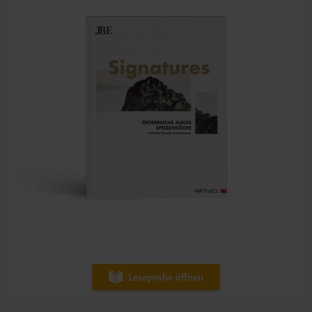
Leseprobe öffnen