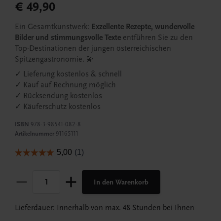
€ 49,90
Ein Gesamtkunstwerk:
Exzellente Rezepte, wundervolle
Bilder und stimmungsvolle Texte
entführen Sie zu den
Top-Destinationen der jungen österreichischen
Spitzengastronomie. 💫
✓ Lieferung kostenlos & schnell
✓ Kauf auf Rechnung möglich
✓ Rücksendung kostenlos
✓ Käuferschutz kostenlos
ISBN
978-3-98541-082-8
Artikelnummer
91165111
In den Warenkorb
Lieferdauer: Innerhalb von max. 48 Stunden bei Ihnen