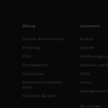
Bildung
Gastronomie
Deutsch, Kommunikation
Bäckerei
Ernährung
Getränke
Ethik
Hotelmanageme
Fremdsprachen
Konditorei und Pa
Grundschule
Küche
Gastronomie, Hotellerie,
Service
Küche
Systemgastrono
Konditorei, Bäckerei
alle anzeigen