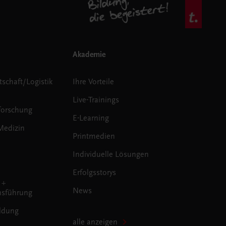
Akademie
tschaft/Logistik
Ihre Vorteile
Live-Trainings
forschung
E-Learning
Medizin
Printmedien
Individuelle Lösungen
Erfolgsstorys
 +
News
sführung
ldung
alle anzeigen