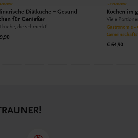
tronomie
Gastronomie
linarische Diätküche – Gesund
Kochen im g
chen für Genießer
Viele Portione
tküche, die schmeckt!
Gastronomie • 
Gemeinschafts
9,90
€ 64,90
 TRAUNER!