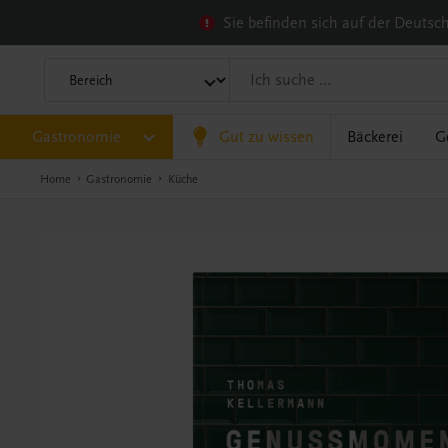
Sie befinden sich auf der Deuts
Gastronomie
Gut zu wissen
Bäckerei
G
Home
Gastronomie
Küche