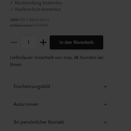
✓ Rücksendung kostenlos
✓ Käuferschutz kostenlos
ISBN
978-3-98541-062-0
Artikelnummer
91176991
In den Warenkorb
Lieferdauer: Innerhalb von max. 48 Stunden bei
Ihnen
Erscheinungsbild
Autor:innen
Ihr persönlicher Kontakt