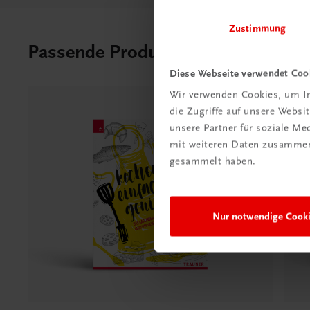
Zustimmung
Passende Produkte
Diese Webseite verwendet Coo
Wir verwenden Cookies, um In
die Zugriffe auf unsere Webs
unsere Partner für soziale M
mit weiteren Daten zusammen,
gesammelt haben.
Nur notwendige Cook