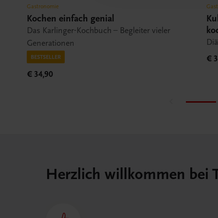
Gastronomie
Gas
Kochen einfach genial
Ku
ko
Das Karlinger-Kochbuch – Begleiter vieler
Diä
Generationen
BESTSELLER
€ 3
€ 34,90
Herzlich willkommen bei