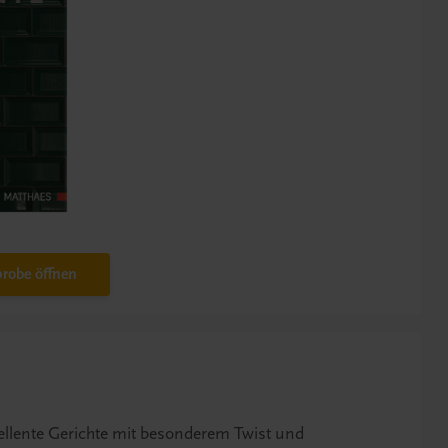
robe öffnen
zellente Gerichte mit besonderem Twist und