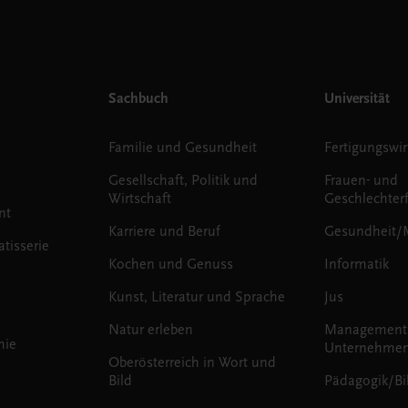
Sachbuch
Universität
Familie und Gesundheit
Fertigungswir
Gesellschaft, Politik und
Frauen- und
Wirtschaft
Geschlechter
nt
Karriere und Beruf
Gesundheit/
tisserie
Kochen und Genuss
Informatik
Kunst, Literatur und Sprache
Jus
Natur erleben
Management
mie
Unternehmen
Oberösterreich in Wort und
Bild
Pädagogik/Bi