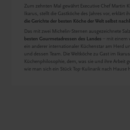
Zum zehnten Mal gewährt Executive Chef Martin Kle
Ikarus, stellt die Gastköche des Jahres vor, erklär
die Gerichte der besten Köche der Welt selbst nach
Das mit zwei Michelin-Sternen ausgezeichnete Sa
besten Gourmetadressen des Landes
– mit einem w
ein anderer internationaler Küchenstar am Herd u
und dessen Team. Die Weltköche zu Gast im Ikarus
Küchenphilosophie, dem, was sie und ihre Arbeit g
wie man sich ein Stück Top-Kulinarik nach Hause 