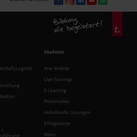
Akademie
tschaft/Logistik
Ihre Vorteile
Live-Trainings
forschung
E-Learning
Medizin
Printmedien
Individuelle Lösungen
Erfolgsstorys
 +
News
sführung