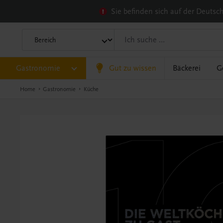
Sie befinden sich auf der Deuts
Gastronomie
Gut zu wissen
Bäckerei
G
Home
Gastronomie
Küche