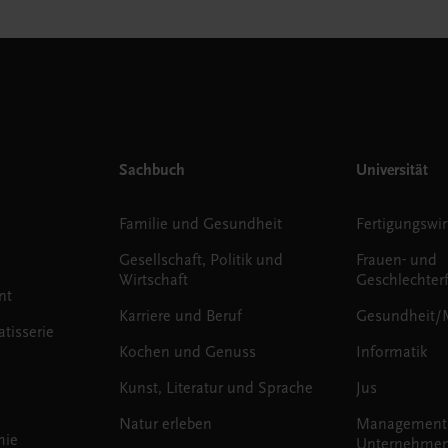
Sachbuch
Universität
Familie und Gesundheit
Fertigungswir
Gesellschaft, Politik und
Frauen- und
Wirtschaft
Geschlechter
nt
Karriere und Beruf
Gesundheit/
tisserie
Kochen und Genuss
Informatik
Kunst, Literatur und Sprache
Jus
Natur erleben
Management
mie
Unternehmen