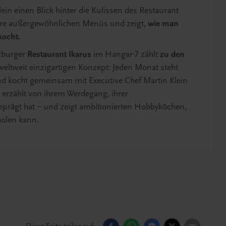
in einen Blick hinter die Kulissen des Restaurant
t ihre außergewöhnlichen Menüs und zeigt,
wie man
kocht.
lzburger
Restaurant Ikarus
im Hangar-7 zählt
zu den
eltweit einzigartigen Konzept: Jeden Monat steht
nd kocht gemeinsam mit Executive Chef Martin Klein
 erzählt von ihrem Werdegang, ihrer
eprägt hat – und zeigt ambitionierten Hobbyköchen,
holen kann.