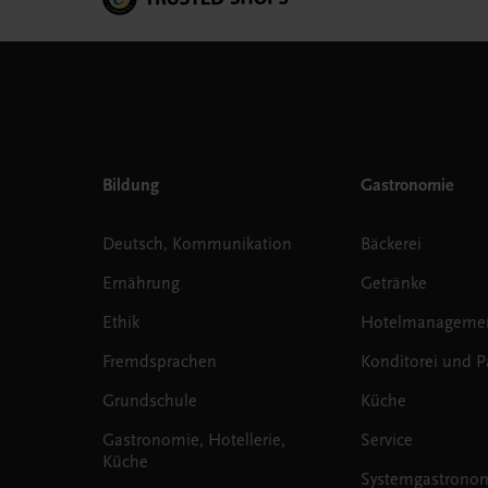
Bildung
Gastronomie
Deutsch, Kommunikation
Bäckerei
Ernährung
Getränke
Ethik
Hotelmanageme
Fremdsprachen
Konditorei und Pa
Grundschule
Küche
Gastronomie, Hotellerie,
Service
Küche
Systemgastrono