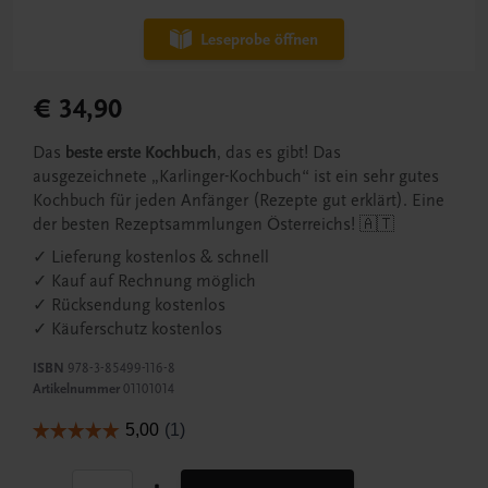
Leseprobe öffnen
€ 34,90
Das
beste erste Kochbuch
, das es gibt! Das
ausgezeichnete „Karlinger-Kochbuch“ ist ein sehr gutes
Kochbuch für jeden Anfänger (Rezepte gut erklärt). Eine
der besten Rezeptsammlungen Österreichs! 🇦🇹
✓ Lieferung kostenlos & schnell
✓ Kauf auf Rechnung möglich
✓ Rücksendung kostenlos
✓ Käuferschutz kostenlos
ISBN
978-3-85499-116-8
Artikelnummer
01101014