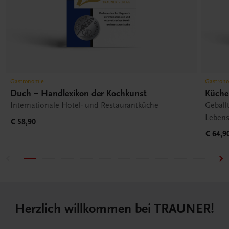
Gastronomie
Gastron
Duch – Handlexikon der Kochkunst
Küche
Internationale Hotel- und Restaurantküche
Geball
Lebens
€ 58,90
€ 64,9
Herzlich willkommen bei TRAUNER!