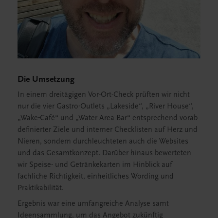
Die Umsetzung
In einem dreitägigen Vor-Ort-Check prüften wir nicht
nur die vier Gastro-Outlets „Lakeside“, „River House“,
„Wake-Café“ und „Water Area Bar“ entsprechend vorab
definierter Ziele und interner Checklisten auf Herz und
Nieren, sondern durchleuchteten auch die Websites
und das Gesamtkonzept. Darüber hinaus bewerteten
wir Speise- und Getränkekarten im Hinblick auf
fachliche Richtigkeit, einheitliches Wording und
Praktikabilität.
Ergebnis war eine umfangreiche Analyse samt
Ideensammlung, um das Angebot zukünftig