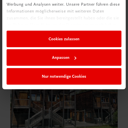
Werbung und Analysen weiter. Unsere Partner führen diese
Informationen möglicherweise mit weiteren Daten
zusammen, die Sie ihnen bereitgestellt haben oder die sie
im Rahmen Ihrer Nutzung der Dienste gesammelt haben.
Cookies zulassen
Anpassen
Nur notwendige Cookies