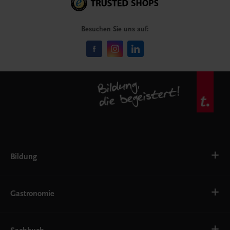
Besuchen Sie uns auf:
Bildung
Deutsch, Kommunikation
Ernährung
Gastronomie
Ethik
Fremdsprachen
Grundschule
Bäckerei
Gastronomie, Hotellerie, Küche