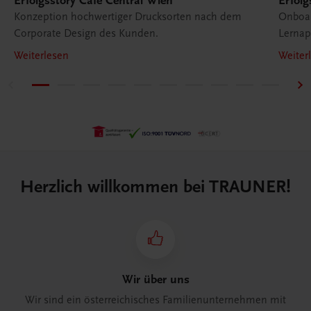
Erfolgsstory Café Central Wien
Erfol
Konzeption hochwertiger Drucksorten nach dem
Onboar
Corporate Design des Kunden.
Lernap
Weiterlesen
Weiter
Herzlich willkommen bei TRAUNER!
Wir über uns
Wir sind ein österreichisches Familienunternehmen mit