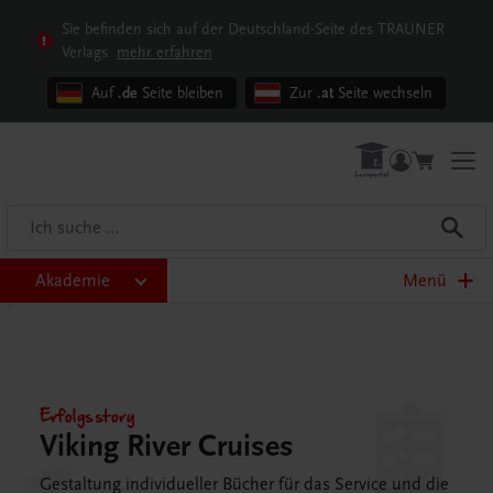
Sie befinden sich auf der Deutschland-Seite des TRAUNER
Verlags.
mehr erfahren
Auf
.de
Seite bleiben
Zur
.at
Seite wechseln
Akademie
Menü
Erfolgsstory
Viking River Cruises
Gestaltung individueller Bücher für das Service und die