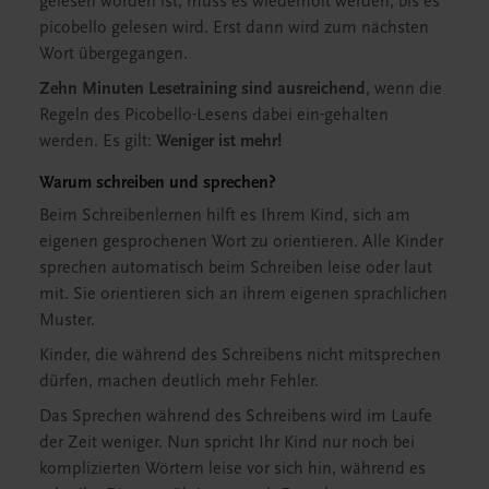
gelesen worden ist, muss es wiederholt werden, bis es
picobello gelesen wird. Erst dann wird zum nächsten
Wort übergegangen.
Zehn Minuten Lesetraining sind ausreichend
, wenn die
Regeln des Picobello-Lesens dabei ein-gehalten
werden. Es gilt:
Weniger ist mehr!
Warum schreiben und sprechen?
Beim Schreibenlernen hilft es Ihrem Kind, sich am
eigenen gesprochenen Wort zu orientieren. Alle Kinder
sprechen automatisch beim Schreiben leise oder laut
mit. Sie orientieren sich an ihrem eigenen sprachlichen
Muster.
Kinder, die während des Schreibens nicht mitsprechen
dürfen, machen deutlich mehr Fehler.
Das Sprechen während des Schreibens wird im Laufe
der Zeit weniger. Nun spricht Ihr Kind nur noch bei
komplizierten Wörtern leise vor sich hin, während es