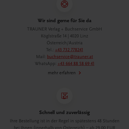
Wir sind gerne für Sie da
TRAUNER Verlag + Buchservice GmbH
Köglstraße 14 | 4020 Linz
Österreich/Austria
Tel.:
+43 732 778241
Mail:
buchservice@trauner.at
WhatsApp:
+43 664 88 58 69 41
mehr erfahren
Schnell und zuverlässig
Ihre Bestellung ist in der Regel in spätestens 48 Stunden
bei Ihnen (innerhalb von Österreich) – ab 29,00 EUR