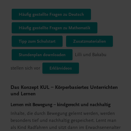
Häufig gestellte Fragen zu Deutsch
Häufig gestellte Fragen zu Mathematik
Tipp zum Schulstart
Zusatzmaterialien
Stundenplan downloaden
Lilli und Bakabu
stellen sich vor
Erklärvideos
Das Konzept KUL – Körperbasiertes Unterrichten
und Lernen
Lernen mit Bewegung – kindgerecht und nachhaltig
Inhalte, die durch Bewegung gelernt werden, werden
besonders tief und nachhaltig gespeichert. Lernt man
als Kind Radfahren und sitzt dann im Erwachsenenalter