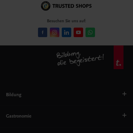
Besuchen Sie uns auf:
Bildung
Deutsch, Kommunikation
Ernährung
Gastronomie
Ethik
Fremdsprachen
Grundschule
Bäckerei