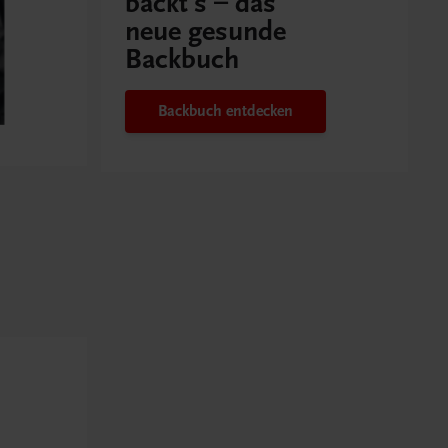
backt's – das
neue gesunde
Backbuch
Backbuch entdecken