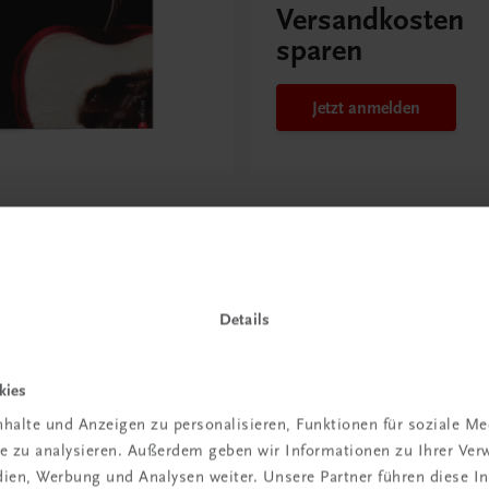
Versandkosten
sparen
Jetzt anmelden
te Abschluss für jedes Menü
Details
kies
halte und Anzeigen zu personalisieren, Funktionen für soziale M
 TRAUNER!
ite zu analysieren. Außerdem geben wir Informationen zu Ihrer Ve
edien, Werbung und Analysen weiter. Unsere Partner führen diese 