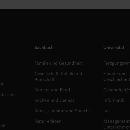
Sachbuch
Universität
Familie und Gesundheit
Fertigungswir
Gesellschaft, Politik und
Frauen- und
Wirtschaft
Geschlechter
nt
Karriere und Beruf
Gesundheit/
tisserie
Kochen und Genuss
Informatik
Kunst, Literatur und Sprache
Jus
Natur erleben
Management
mie
Unternehmen