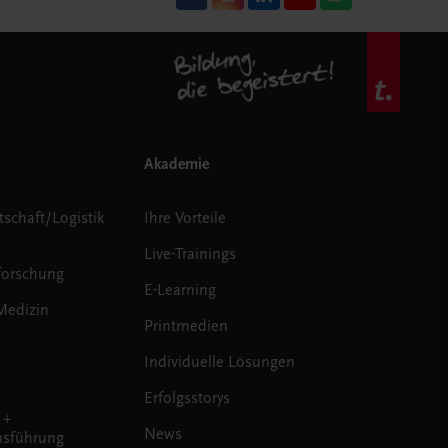
Akademie
tschaft/Logistik
Ihre Vorteile
Live-Trainings
forschung
E-Learning
Medizin
Printmedien
Individuelle Lösungen
Erfolgsstorys
 +
News
sführung