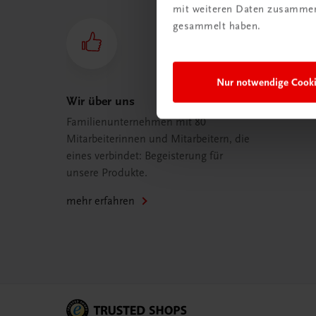
mit weiteren Daten zusammen,
gesammelt haben.
Nur notwendige Cook
Wir über uns
Familienunternehmen mit 80
Mitarbeiterinnen und Mitarbeitern, die
eines verbindet: Begeisterung für
unsere Produkte.
mehr erfahren