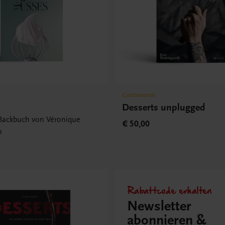
Gastronomie
Desserts unplugged
Backbuch von Véronique
€ 50,00
n
Rabattcode erhalten
Newsletter
abonnieren &