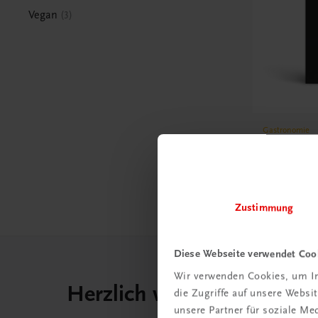
Vegan
3
Gastronomie
Desserts
Der perfek
€ 24,99
Zustimmung
Diese Webseite verwendet Coo
Wir verwenden Cookies, um In
Herzlich willkommen bei
die Zugriffe auf unsere Webs
unsere Partner für soziale M