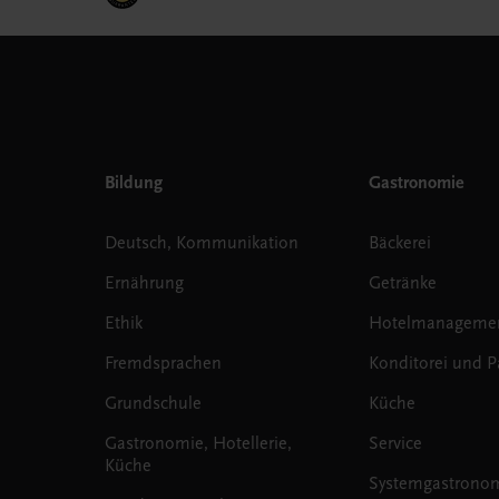
Bildung
Gastronomie
Deutsch, Kommunikation
Bäckerei
Ernährung
Getränke
Ethik
Hotelmanageme
Fremdsprachen
Konditorei und Pa
Grundschule
Küche
Gastronomie, Hotellerie,
Service
Küche
Systemgastrono