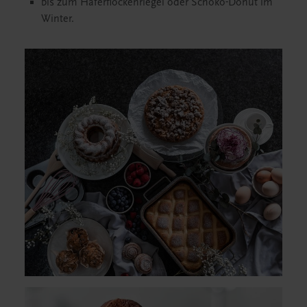
bis zum Haferflockenriegel oder Schoko-Donut im
Winter.