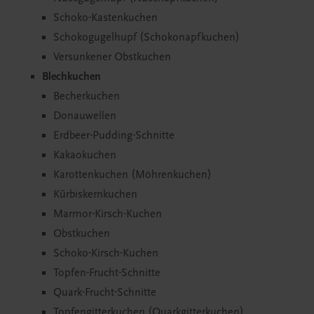
Schoko-Kastenkuchen
Schokogugelhupf (Schokonapfkuchen)
Versunkener Obstkuchen
Blechkuchen
Becherkuchen
Donauwellen
Erdbeer-Pudding-Schnitte
Kakaokuchen
Karottenkuchen (Möhrenkuchen)
Kürbiskernkuchen
Marmor-Kirsch-Kuchen
Obstkuchen
Schoko-Kirsch-Kuchen
Topfen-Frucht-Schnitte
Quark-Frucht-Schnitte
Topfengitterkuchen (Quarkgitterkuchen)