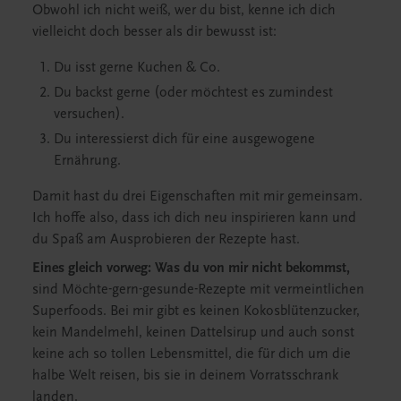
Obwohl ich nicht weiß, wer du bist, kenne ich dich
vielleicht doch besser als dir bewusst ist:
Du isst gerne Kuchen & Co.
Du backst gerne (oder möchtest es zumindest
versuchen).
Du interessierst dich für eine ausgewogene
Ernährung.
Damit hast du drei Eigenschaften mit mir gemeinsam.
Ich hoffe also, dass ich dich neu inspirieren kann und
du Spaß am Ausprobieren der Rezepte hast.
Eines gleich vorweg: Was du von mir nicht bekommst,
sind Möchte-gern-gesunde-Rezepte mit vermeintlichen
Superfoods. Bei mir gibt es keinen Kokosblütenzucker,
kein Mandelmehl, keinen Dattelsirup und auch sonst
keine ach so tollen Lebensmittel, die für dich um die
halbe Welt reisen, bis sie in deinem Vorratsschrank
landen.