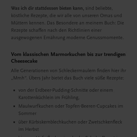
Was ich dir stattdessen bieten kann,
sind beliebte,
köstliche Rezepte, die wir alle von unseren Omas und
Müttern kennen. Das Besondere an meinem Buch: Die
Rezepte schaffen nach den Richtlinien einer
ausgewogenen Ernährung moderne Genussmomente.
Vom klassischen Marmorkuchen bis zur trendigen
Cheesecake
Alle Generationen von Schleckermäulern finden hier ihr
„Mmh“. Übers Jahr bietet das Buch viele süße Rezepte:
von der Erdbeer-Pudding-Schnitte oder einem
Karottenküchlein im Frühling,
Maulwurfkuchen oder Topfen-Beeren-Cupcakes im
Sommer
über Kürbiskernblechkuchen oder Zwetschkenfleck
im Herbst