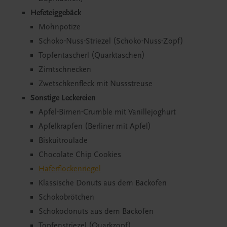
Hefeteiggebäck
Mohnpotize
Schoko-Nuss-Striezel (Schoko-Nuss-Zopf)
Topfentascherl (Quarktaschen)
Zimtschnecken
Zwetschkenfleck mit Nussstreuse
Sonstige Leckereien
Apfel-Birnen-Crumble mit Vanillejoghurt
Apfelkrapfen (Berliner mit Apfel)
Biskuitroulade
Chocolate Chip Cookies
Haferflockenriegel
Klassische Donuts aus dem Backofen
Schokobrötchen
Schokodonuts aus dem Backofen
Topfenstriezel (Quarkzopf)