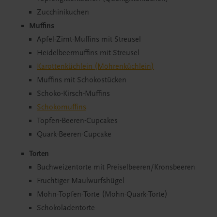
Zucchinikuchen
Muffins
Apfel-Zimt-Muffins mit Streusel
Heidelbeermuffins mit Streusel
Karottenküchlein (Möhrenküchlein)
Muffins mit Schokostücken
Schoko-Kirsch-Muffins
Schokomuffins
Topfen-Beeren-Cupcakes
Quark-Beeren-Cupcake
Torten
Buchweizentorte mit Preiselbeeren/Kronsbeeren
Fruchtiger Maulwurfshügel
Mohn-Topfen-Torte (Mohn-Quark-Torte)
Schokoladentorte