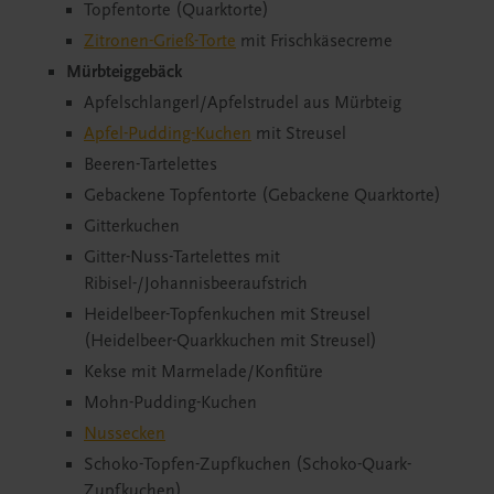
Topfentorte (Quarktorte)
Zitronen-Grieß-Torte
mit Frischkäsecreme
Mürbteiggebäck
Apfelschlangerl/Apfelstrudel aus Mürbteig
Apfel-Pudding-Kuchen
mit Streusel
Beeren-Tartelettes
Gebackene Topfentorte (Gebackene Quarktorte)
Gitterkuchen
Gitter-Nuss-Tartelettes mit
Ribisel-/Johannisbeeraufstrich
Heidelbeer-Topfenkuchen mit Streusel
(Heidelbeer-Quarkkuchen mit Streusel)
Kekse mit Marmelade/Konfitüre
Mohn-Pudding-Kuchen
Nussecken
Schoko-Topfen-Zupfkuchen (Schoko-Quark-
Zupfkuchen)