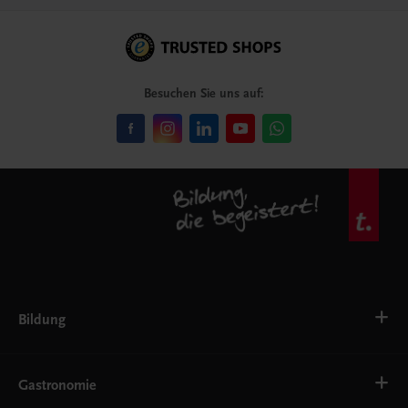
Besuchen Sie uns auf:
Bildung
Deutsch, Kommunikation
Ernährung
Gastronomie
Ethik