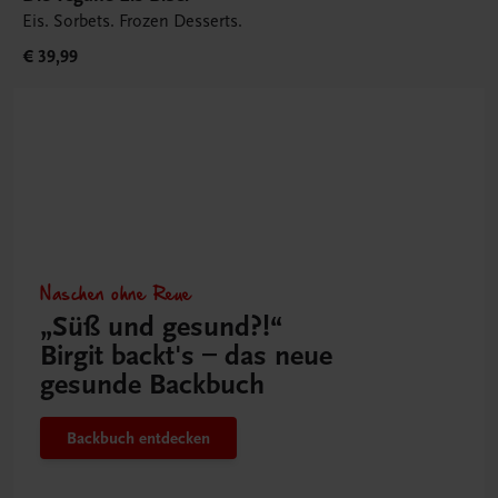
Eis. Sorbets. Frozen Desserts.
€ 39,99
Naschen ohne Reue
„Süß und gesund?!“
Birgit backt's – das neue
gesunde Backbuch
Backbuch entdecken