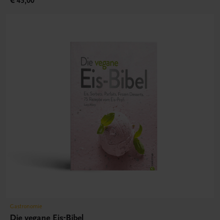
€ 45,00
Gastronomie
Die vegane Eis-Bibel