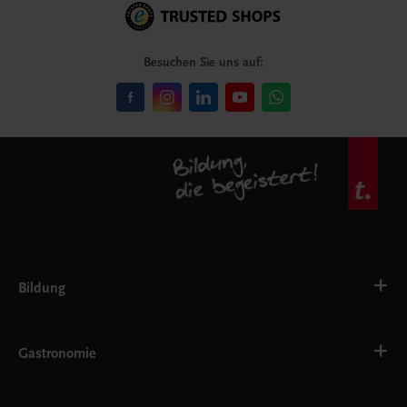
Besuchen Sie uns auf:
Bildung
Deutsch, Kommunikation
Ernährung
Gastronomie
Ethik
Fremdsprachen
Grundschule
Bäckerei