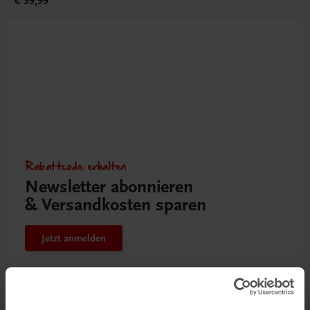
€ 39,99
Rabattcode erhalten
Newsletter abonnieren
& Versandkosten sparen
Jetzt anmelden