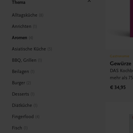
Thema
Alltagsküche
8
Anrichten
1
Aromen
4
Asiatische Küche
5
Gastronomie
BBQ, Grillen
1
Gewürze
DAS Kochb
Beilagen
1
mehr als 7
Burger
2
€ 34,95
Desserts
1
Diätküche
1
Fingerfood
4
Fisch
1