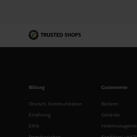
Bildung
Gastronomie
Deutsch, Kommunikation
Bäckerei
Ernährung
Getränke
Ethik
Hotelmanageme
Fremdsprachen
Konditorei und Pa