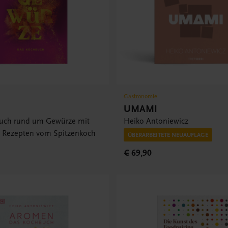
Gastronomie
UMAMI
uch rund um Gewürze mit
Heiko Antoniewicz
5 Rezepten vom Spitzenkoch
ÜBERARBEITETE NEUAUFLAGE
€ 69,90