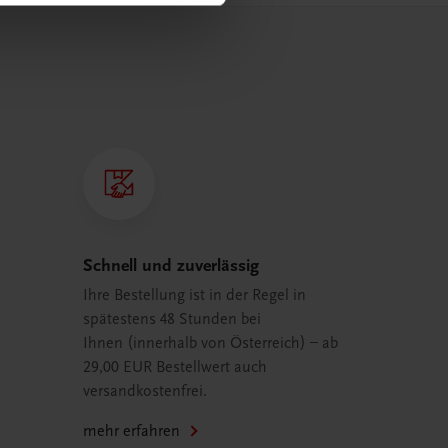
Schnell und zuverlässig
Ihre Bestellung ist in der Regel in
spätestens 48 Stunden bei
Ihnen (innerhalb von Österreich) – ab
29,00 EUR Bestellwert auch
versandkostenfrei.
mehr erfahren