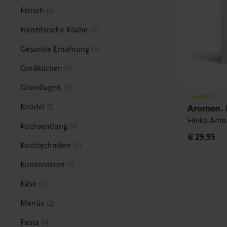
Fleisch
4
Französische Küche
2
Gesunde Ernährung
1
Großküchen
1
Grundlagen
6
Gastronomie
Aromen.
Knödel
1
Heiko Anto
Kochsendung
4
€ 29,95
Kochtechniken
3
Konservieren
1
Käse
2
Menüs
2
Pasta
1