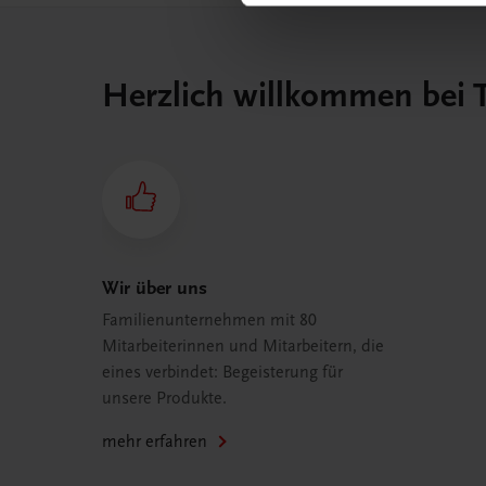
Herzlich willkommen bei
Wir über uns
Familienunternehmen mit 80
Mitarbeiterinnen und Mitarbeitern, die
eines verbindet: Begeisterung für
unsere Produkte.
mehr erfahren