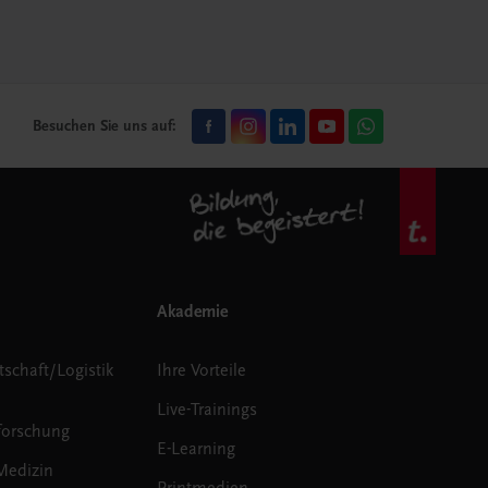
Besuchen Sie uns auf:
Akademie
tschaft/Logistik
Ihre Vorteile
Live-Trainings
forschung
E-Learning
Medizin
Printmedien