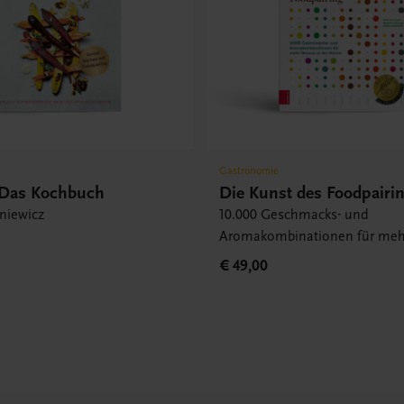
Gastronomie
 Das Kochbuch
Die Kunst des Foodpairi
niewicz
10.000 Geschmacks- und
Aromakombinationen für meh
in der Küche
€ 49,00