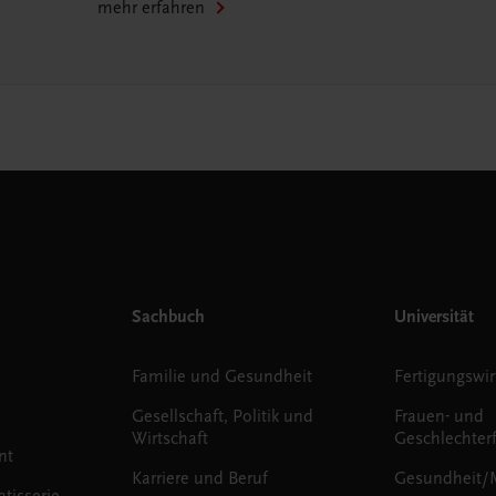
mehr erfahren
Sachbuch
Universität
Familie und Gesundheit
Fertigungswir
Gesellschaft, Politik und
Frauen- und
Wirtschaft
Geschlechter
nt
Karriere und Beruf
Gesundheit/
tisserie