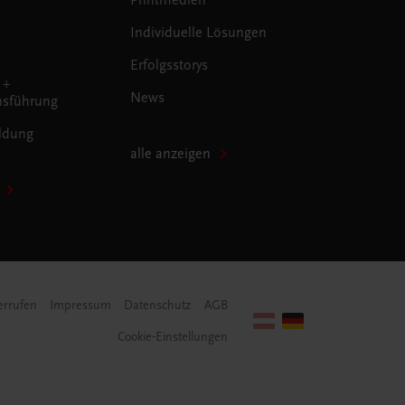
Individuelle Lösungen
Erfolgsstorys
 +
News
sführung
ldung
alle anzeigen
errufen
Impressum
Datenschutz
AGB
Cookie-Einstellungen