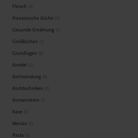
Fleisch
4
Französische Küche
2
Gesunde Ernährung
1
Großküchen
1
Grundlagen
6
Knödel
1
Kochsendung
4
Kochtechniken
3
Konservieren
1
Käse
2
Menüs
2
Pasta
1