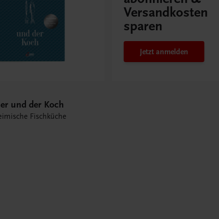
Versandkosten
sparen
Jetzt anmelden
her und der Koch
eimische Fischküche