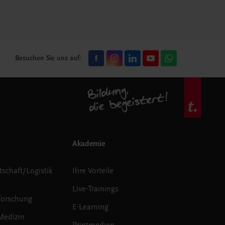
Besuchen Sie uns auf:
Akademie
tschaft/Logistik
Ihre Vorteile
Live-Trainings
forschung
E-Learning
Medizin
Printmedien