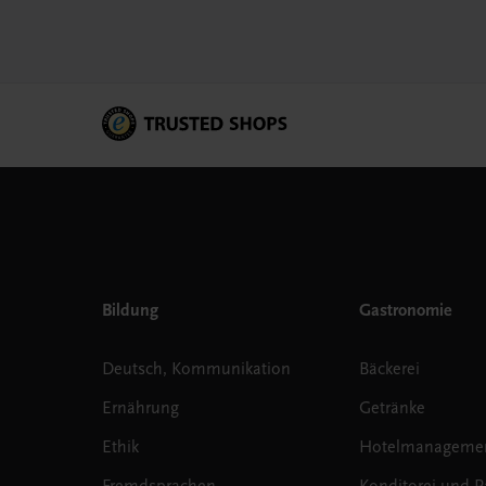
Bildung
Gastronomie
Deutsch, Kommunikation
Bäckerei
Ernährung
Getränke
Ethik
Hotelmanageme
Fremdsprachen
Konditorei und Pa