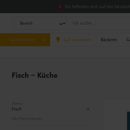
Sie befinden sich auf der Deuts
Gastronomie
Gut zu wissen
Bäckerei
G
Fisch – Küche
Thema
Fisch
Alle Filter entfernen