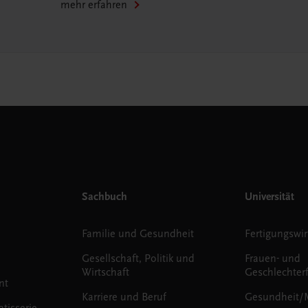
mehr erfahren
Sachbuch
Universität
Familie und Gesundheit
Fertigungswir
Gesellschaft, Politik und
Frauen- und
Wirtschaft
Geschlechter
nt
Karriere und Beruf
Gesundheit/
tisserie