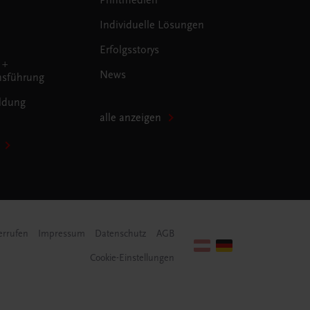
Individuelle Lösungen
Erfolgsstorys
 +
News
sführung
ldung
alle anzeigen
errufen
Impressum
Datenschutz
AGB
Cookie-Einstellungen