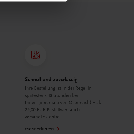
Schnell und zuverlässig
Ihre Bestellung ist in der Regel in
spätestens 48 Stunden bei
Ihnen (innerhalb von Österreich) – ab
29,00 EUR Bestellwert auch
versandkostenfrei.
mehr erfahren