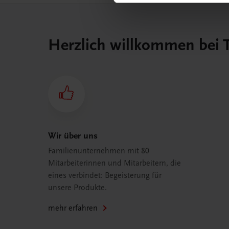
Herzlich willkommen bei
Wir über uns
Familienunternehmen mit 80
Mitarbeiterinnen und Mitarbeitern, die
eines verbindet: Begeisterung für
unsere Produkte.
mehr erfahren