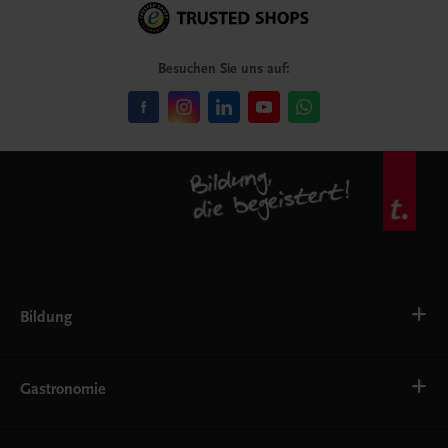
Besuchen Sie uns auf:
Bildung
Deutsch, Kommunikation
Ernährung
Gastronomie
Ethik
Fremdsprachen
Grundschule
Bäckerei