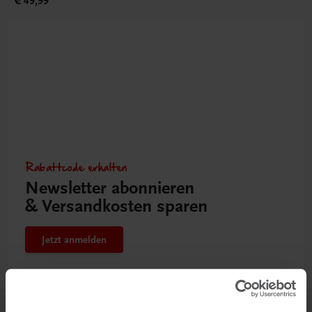
€ 49,99
Rabattcode erhalten
Newsletter abonnieren
& Versandkosten sparen
Jetzt anmelden