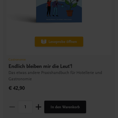
Leseprobe öffnen
Gastronomie
Endlich bleiben mir die Leut’!
Das etwas andere Praxishandbuch für Hotellerie und
Gastronomie
€ 42,90
In den Warenkorb