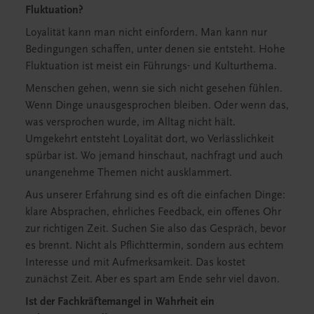
Fluktuation?
Loyalität kann man nicht einfordern. Man kann nur
Bedingungen schaffen, unter denen sie entsteht. Hohe
Fluktuation ist meist ein Führungs- und Kulturthema.
Menschen gehen, wenn sie sich nicht gesehen fühlen.
Wenn Dinge unausgesprochen bleiben. Oder wenn das,
was versprochen wurde, im Alltag nicht hält.
Umgekehrt entsteht Loyalität dort, wo Verlässlichkeit
spürbar ist. Wo jemand hinschaut, nachfragt und auch
unangenehme Themen nicht ausklammert.
Aus unserer Erfahrung sind es oft die einfachen Dinge:
klare Absprachen, ehrliches Feedback, ein offenes Ohr
zur richtigen Zeit. Suchen Sie also das Gespräch, bevor
es brennt. Nicht als Pflichttermin, sondern aus echtem
Interesse und mit Aufmerksamkeit. Das kostet
zunächst Zeit. Aber es spart am Ende sehr viel davon.
Ist der Fachkräftemangel in Wahrheit ein