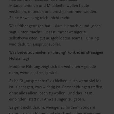
Mitarbeiterinnen und Mitarbeiter wollen heute
verstehen, mitreden und ernst genommen werden.
Reine Anweisung reicht nicht mehr.
Was früher getragen hat – klare Hierarchie und „oben
sagt, unten macht“ – passt immer weniger zu
selbstbewussten, gut ausgebildeten Teams. Führung
wird dadurch anspruchsvoller.
Was bedeutet „moderne Führung“ konkret im stressigen
Hotelalltag?
Moderne Führung zeigt sich im Verhalten – gerade
dann, wenn es stressig wird.
Es heißt „ansprechbar“ zu bleiben, auch wenn viel los
ist. Klar sagen, was wichtig ist. Entscheidungen treffen,
ohne alles allein lösen zu wollen. Und das Team
einbinden, statt nur Anweisungen zu geben.
Es geht nicht darum, weniger zu fordern. Sondern
darum, klar zu führen und gleichzeitig den Menschen