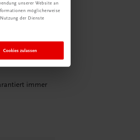
n anrichten.
rwendung unserer Website an
Informationen möglicherweise
 Nutzung der Dienste
Cookies zulassen
arantiert immer