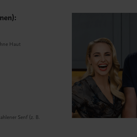
nen):
 ohne Haut
ahlener Senf (z. B.