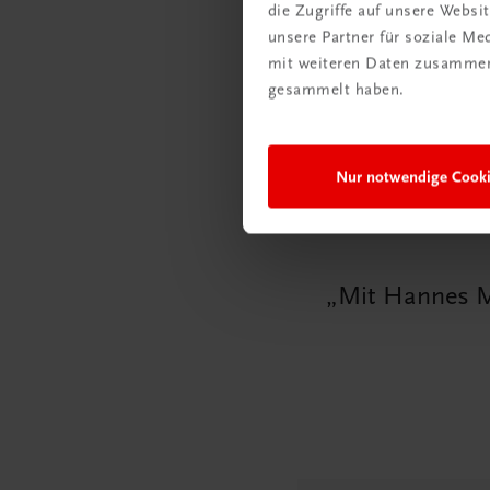
die Zugriffe auf unsere Webs
unsere Partner für soziale M
mit weiteren Daten zusammen,
gesammelt haben.
Nur notwendige Cook
Mit Hannes Mü