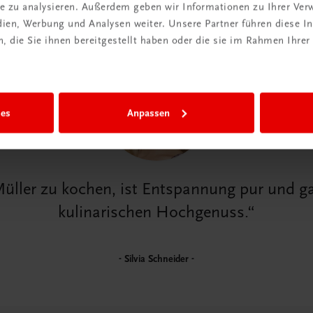
Honig-Senf-Dalken danebe
ite zu analysieren. Außerdem geben wir Informationen zu Ihrer Ve
edien, Werbung und Analysen weiter. Unsere Partner führen diese 
 die Sie ihnen bereitgestellt haben oder die sie im Rahmen Ihrer
ies
Anpassen
ller zu kochen, ist Entspannung pur und g
kulinarischen Hochgenuss.
Silvia Schneider