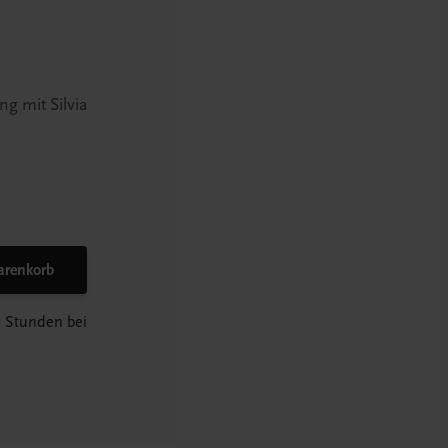
g mit Silvia
arenkorb
8 Stunden bei