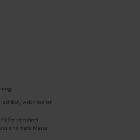
tung:
el schälen, weich kochen
Pfeffer verrühren.
ass eine glatte Masse