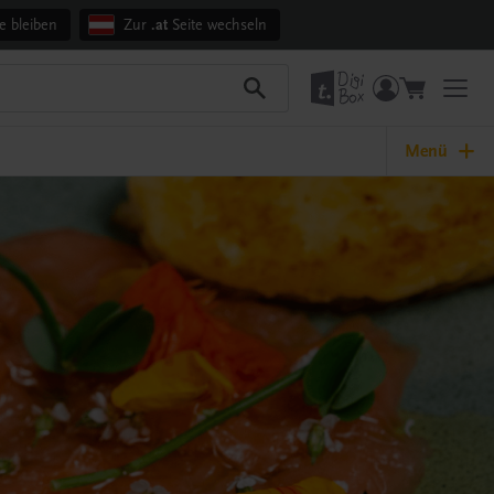
e bleiben
Zur
.at
Seite wechseln
Menü