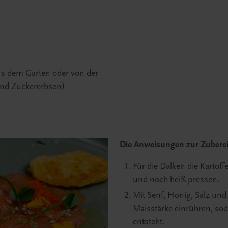
us dem Garten oder von der
und Zuckererbsen)
Die Anweisungen zur Zuberei
Für die Dalken die Kartoff
und noch heiß pressen.
Mit Senf, Honig, Salz und 
Maisstärke einrühren, sod
entsteht.