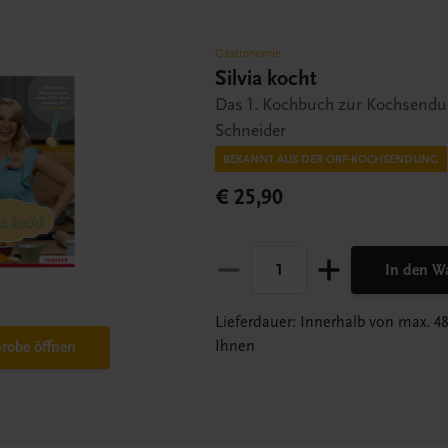
Gastronomie
Silvia kocht
Das 1. Kochbuch zur Kochsendun
Schneider
BEKANNT AUS DER ORF-KOCHSENDUNG
€ 25,90
In den W
Lieferdauer: Innerhalb von max. 4
Ihnen
robe öffnen