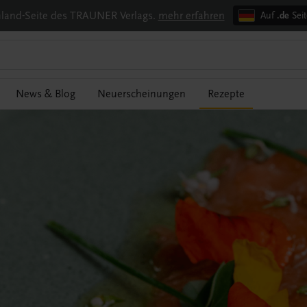
chland-Seite des TRAUNER Verlags.
mehr erfahren
Auf
.de
Seit
News & Blog
Neuerscheinungen
Rezepte