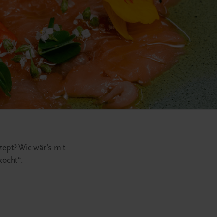
zept? Wie wär’s mit
kocht“.