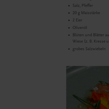
Salz, Pfeffer
20 g Maisstärke
2 Eier
Olivenöl
Blüten und Blätter a
Wiese (z. B. Kresse 
grobes Salzwiebeln