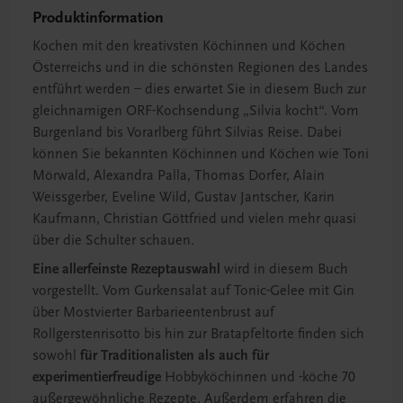
Produktinformation
Kochen mit den kreativsten Köchinnen und Köchen
Österreichs und in die schönsten Regionen des Landes
entführt werden – dies erwartet Sie in diesem Buch zur
gleichnamigen ORF-Kochsendung „Silvia kocht“. Vom
Burgenland bis Vorarlberg führt Silvias Reise. Dabei
können Sie bekannten Köchinnen und Köchen wie Toni
Mörwald, Alexandra Palla, Thomas Dorfer, Alain
Weissgerber, Eveline Wild, Gustav Jantscher, Karin
Kaufmann, Christian Göttfried und vielen mehr quasi
über die Schulter schauen.
Eine allerfeinste Rezeptauswahl
wird in diesem Buch
vorgestellt. Vom Gurkensalat auf Tonic-Gelee mit Gin
über Mostvierter Barbarieentenbrust auf
Rollgerstenrisotto bis hin zur Bratapfeltorte finden sich
sowohl
für Traditionalisten als auch für
experimentierfreudige
Hobbyköchinnen und -köche 70
außergewöhnliche Rezepte. Außerdem erfahren die