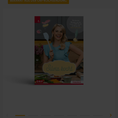
BEKANNT AUS DER ORF-KOCHSENDUNG