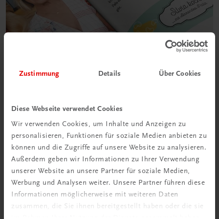
Zustimmung
Details
Über Cookies
Diese Webseite verwendet Cookies
Wir verwenden Cookies, um Inhalte und Anzeigen zu
personalisieren, Funktionen für soziale Medien anbieten zu
können und die Zugriffe auf unsere Website zu analysieren.
Außerdem geben wir Informationen zu Ihrer Verwendung
unserer Website an unsere Partner für soziale Medien,
Werbung und Analysen weiter. Unsere Partner führen diese
Informationen möglicherweise mit weiteren Daten
zusammen, die Sie ihnen bereitgestellt haben oder die sie
im Rahmen Ihrer Nutzung der Dienste gesammelt haben.