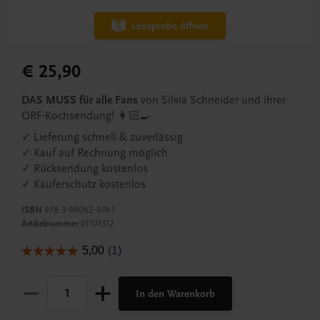
Leseprobe öffnen
€ 25,90
DAS MUSS für alle Fans
von Silvia Schneider und ihrer
ORF-Kochsendung! 👩🏻‍🍳
✓ Lieferung schnell & zuverlässig
✓ Kauf auf Rechnung möglich
✓ Rücksendung kostenlos
✓ Käuferschutz kostenlos
ISBN
978-3-99062-974-1
Artikelnummer
01101312
In den Warenkorb