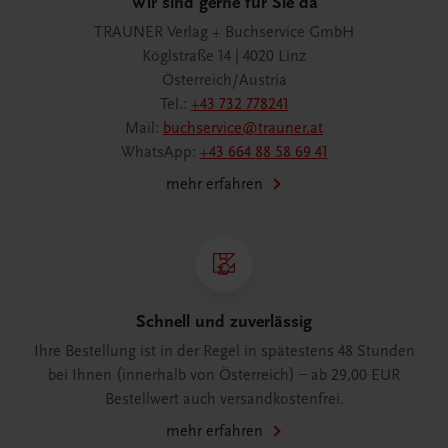
Wir sind gerne für Sie da
TRAUNER Verlag + Buchservice GmbH
Köglstraße 14 | 4020 Linz
Österreich/Austria
Tel.:
+43 732 778241
Mail:
buchservice@trauner.at
WhatsApp:
+43 664 88 58 69 41
mehr erfahren
Schnell und zuverlässig
Ihre Bestellung ist in der Regel in spätestens 48 Stunden
bei Ihnen (innerhalb von Österreich) – ab 29,00 EUR
Bestellwert auch versandkostenfrei.
mehr erfahren