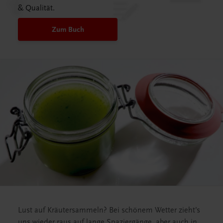
& Qualität.
Zum Buch
Lust auf Kräutersammeln? Bei schönem Wetter zieht’s
uns wieder raus auf lange Spaziergänge, aber auch in