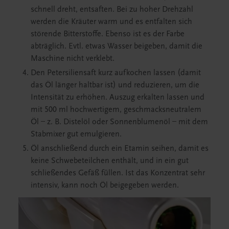
schnell dreht, entsaften. Bei zu hoher Drehzahl
werden die Kräuter warm und es entfalten sich
störende Bitterstoffe. Ebenso ist es der Farbe
abträglich. Evtl. etwas Wasser beigeben, damit die
Maschine nicht verklebt.
Den Petersiliensaft kurz aufkochen lassen (damit
das Öl länger haltbar ist) und reduzieren, um die
Intensität zu erhöhen. Auszug erkalten lassen und
mit 500 ml hochwertigem, geschmacksneutralem
Öl – z. B. Distelöl oder Sonnenblumenöl – mit dem
Stabmixer gut emulgieren.
Öl anschließend durch ein Etamin seihen, damit es
keine Schwebeteilchen enthält, und in ein gut
schließendes Gefäß füllen. Ist das Konzentrat sehr
intensiv, kann noch Öl beigegeben werden.