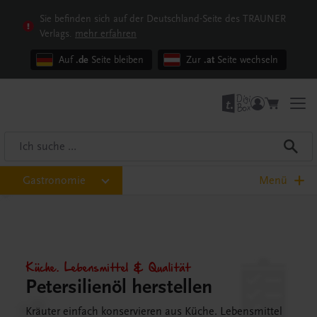
Sie befinden sich auf der Deutschland-Seite des TRAUNER
Verlags.
mehr erfahren
Auf
.de
Seite bleiben
Zur
.at
Seite wechseln
Gastronomie
Menü
Küche. Lebensmittel & Qualität
Petersilienöl herstellen
Kräuter einfach konservieren aus Küche. Lebensmittel