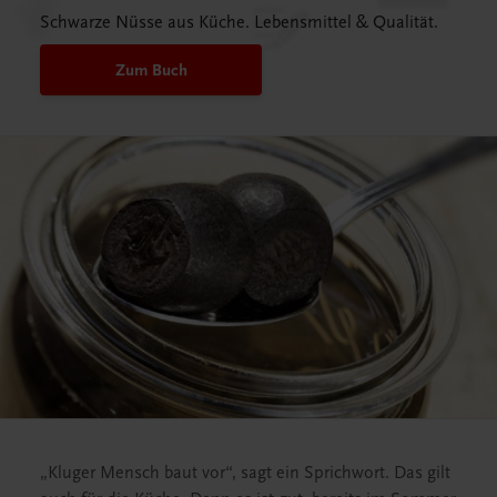
Schwarze Nüsse aus Küche. Lebensmittel & Qualität.
Zum Buch
„Kluger Mensch baut vor“, sagt ein Sprichwort. Das gilt