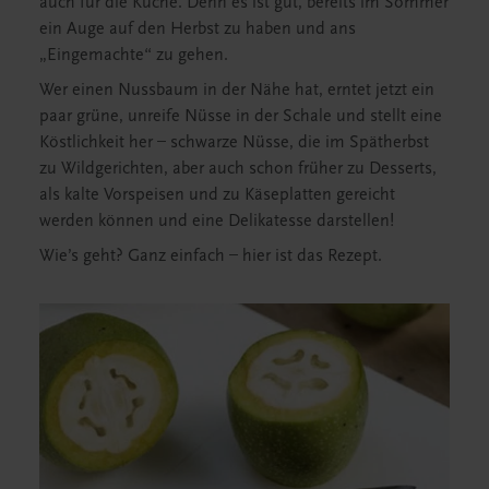
auch für die Küche. Denn es ist gut, bereits im Sommer
ein Auge auf den Herbst zu haben und ans
„Eingemachte“ zu gehen.
Wer einen Nussbaum in der Nähe hat, erntet jetzt ein
paar grüne, unreife Nüsse in der Schale und stellt eine
Köstlichkeit her – schwarze Nüsse, die im Spätherbst
zu Wildgerichten, aber auch schon früher zu Desserts,
als kalte Vorspeisen und zu Käseplatten gereicht
werden können und eine Delikatesse darstellen!
Wie’s geht? Ganz einfach – hier ist das Rezept.