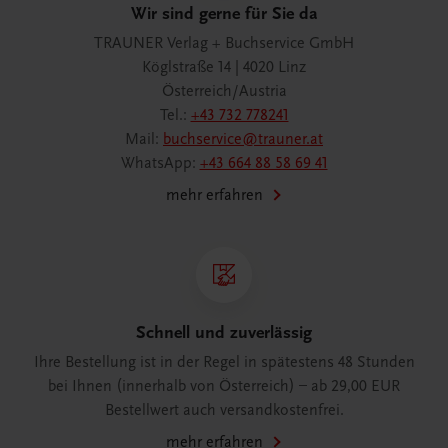
Wir sind gerne für Sie da
TRAUNER Verlag + Buchservice GmbH
Köglstraße 14 | 4020 Linz
Österreich/Austria
Tel.:
+43 732 778241
Mail:
buchservice@trauner.at
WhatsApp:
+43 664 88 58 69 41
mehr erfahren
Schnell und zuverlässig
Ihre Bestellung ist in der Regel in spätestens 48 Stunden
bei Ihnen (innerhalb von Österreich) – ab 29,00 EUR
Bestellwert auch versandkostenfrei.
mehr erfahren