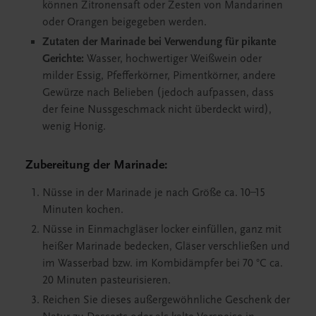
können Zitronensaft oder Zesten von Mandarinen
oder Orangen beigegeben werden.
Zutaten der Marinade bei Verwendung für pikante
Gerichte:
Wasser, hochwertiger Weißwein oder
milder Essig, Pfefferkörner, Pimentkörner, andere
Gewürze nach Belieben (jedoch aufpassen, dass
der feine Nussgeschmack nicht überdeckt wird),
wenig Honig.
Zubereitung der Marinade:
Nüsse in der Marinade je nach Größe ca. 10–15
Minuten kochen.
Nüsse in Einmachgläser locker einfüllen, ganz mit
heißer Marinade bedecken, Gläser verschließen und
im Wasserbad bzw. im Kombidämpfer bei 70 °C ca.
20 Minuten pasteurisieren.
Reichen Sie dieses außergewöhnliche Geschenk der