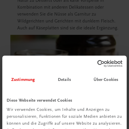
Natur zu Desserts oder als kalte Vorspeise in
Kombination mit anderen Delikatessen oder
verwenden Sie die Nüsse als Garnitur zu
Wildgerichten und Gerichten mit dunklem Fleisch.
Auch auf Käseplatten sind sie die ideale Ergänzung.
Zustimmung
Details
Über Cookies
Diese Webseite verwendet Cookies
Wir verwenden Cookies, um Inhalte und Anzeigen zu
personalisieren, Funktionen für soziale Medien anbieten zu
können und die Zugriffe auf unsere Website zu analysieren.