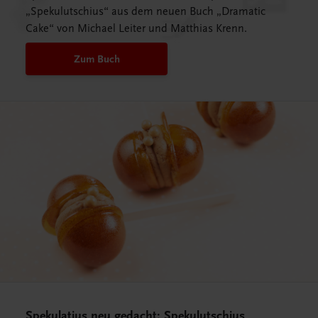
„Spekulutschius“ aus dem neuen Buch „Dramatic
Cake“ von Michael Leiter und Matthias Krenn.
Zum Buch
Spekulatius neu gedacht: Spekulutschius