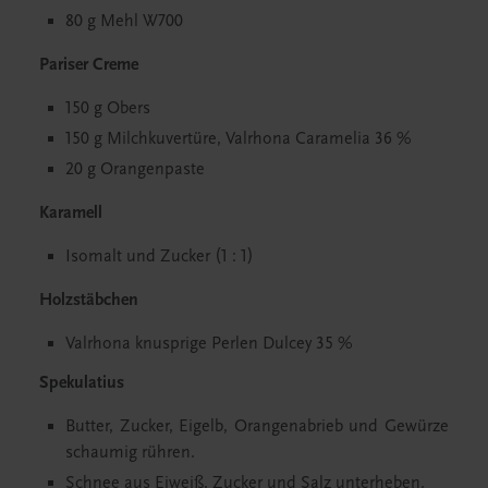
80 g Mehl W700
Pariser Creme
150 g Obers
150 g Milchkuvertüre, Valrhona Caramelia 36 %
20 g Orangenpaste
Karamell
Isomalt und Zucker (1 : 1)
Holzstäbchen
Valrhona knusprige Perlen Dulcey 35 %
Spekulatius
Butter, Zucker, Eigelb, Orangenabrieb und Gewürze
schaumig rühren.
Schnee aus Eiweiß, Zucker und Salz unterheben.