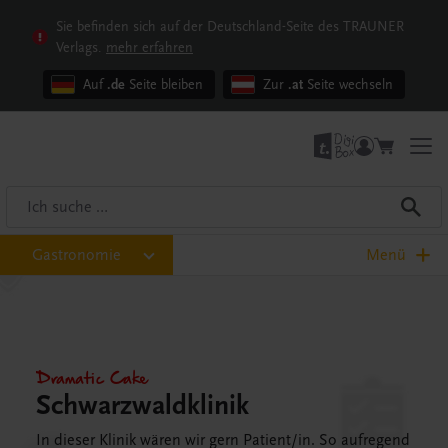
Sie befinden sich auf der Deutschland-Seite des TRAUNER
Verlags.
mehr erfahren
Auf
.de
Seite bleiben
Zur
.at
Seite wechseln
Gastronomie
Menü
Dramatic Cake
Schwarzwaldklinik
In dieser Klinik wären wir gern Patient/in. So aufregend