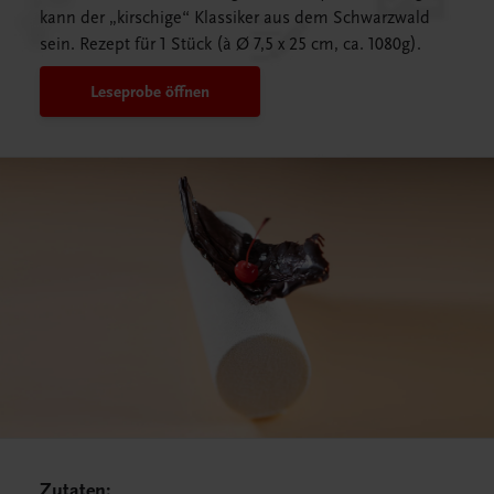
kann der „kirschige“ Klassiker aus dem Schwarzwald
sein. Rezept für 1 Stück (à Ø 7,5 x 25 cm, ca. 1080g).
Leseprobe öffnen
Zutaten: