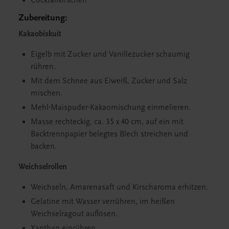
Zubereitung:
Kakaobiskuit
Eigelb mit Zucker und Vanillezucker schaumig
rühren.
Mit dem Schnee aus Eiweiß, Zucker und Salz
mischen.
Mehl-Maispuder-Kakaomischung einmelieren.
Masse rechteckig, ca. 35 x 40 cm, auf ein mit
Backtrennpapier belegtes Blech streichen und
backen.
Weichselrollen
Weichseln, Amarenasaft und Kirscharoma erhitzen.
Gelatine mit Wasser verrühren, im heißen
Weichselragout auflösen.
Xanthan einrühren.