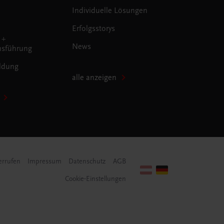
Individuelle Lösungen
Erfolgsstorys
 +
News
sführung
ldung
alle anzeigen
errufen
Impressum
Datenschutz
AGB
Cookie-Einstellungen