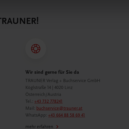
 TRAUNER!
Wir sind gerne für Sie da
TRAUNER Verlag + Buchservice GmbH
Köglstraße 14 | 4020 Linz
Österreich/Austria
Tel.:
+43 732 778241
Mail:
buchservice@trauner.at
WhatsApp:
+43 664 88 58 69 41
mehr erfahren