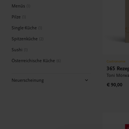
Menüs
1
Pilze
1
Single-Küche
1
Spitzenküche
2
Sushi
1
Österreichische Küche
6
Gastronomie
365 Rezep
Toni Mörwa
Neuerscheinung
€ 90,00