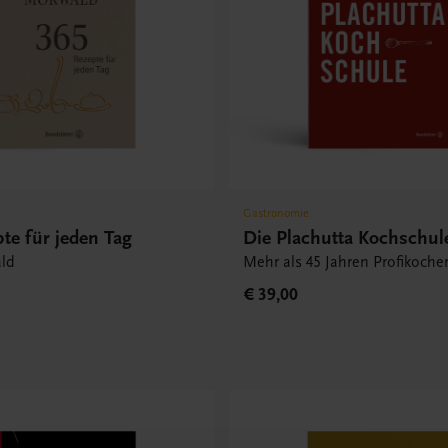
Gastronomie
te für jeden Tag
Die Plachutta Kochschul
ld
Mehr als 45 Jahren Profikoche
€ 39,00