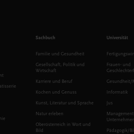
Sachbuch
Universität
Familie und Gesundheit
Fertigungswir
Gesellschaft, Politik und
Frauen- und
Wirtschaft
Geschlechter
nt
Karriere und Beruf
Gesundheit/
tisserie
Kochen und Genuss
Informatik
Kunst, Literatur und Sprache
Jus
Natur erleben
Management
mie
Unternehmen
Oberösterreich in Wort und
Bild
Pädagogik/Bi