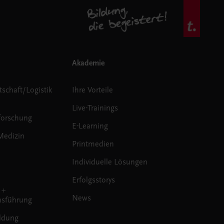
Akademie
tschaft/Logistik
Ihre Vorteile
Live-Trainings
forschung
E-Learning
Medizin
Printmedien
Individuelle Lösungen
Erfolgsstorys
 +
News
sführung
ldung