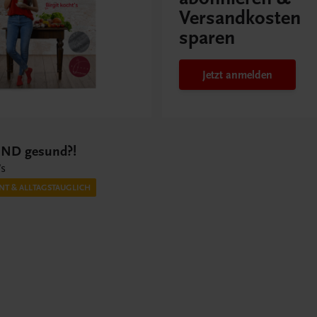
Versandkosten
sparen
Jetzt anmelden
UND gesund?!
’s
NT & ALLTAGSTAUGLICH