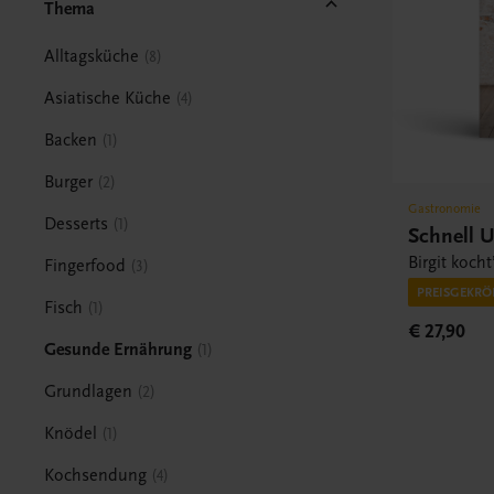
Thema
Alltagsküche
8
Asiatische Küche
4
Backen
1
Burger
2
Gastronomie
Desserts
1
Schnell 
Birgit kocht
Fingerfood
3
PREISGEKRÖ
Fisch
1
€ 27,90
Gesunde Ernährung
1
Grundlagen
2
Knödel
1
Kochsendung
4