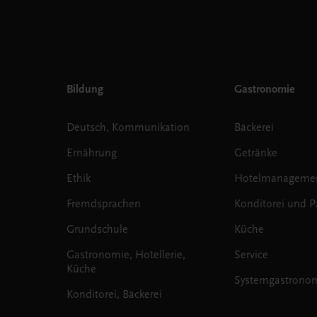
Bildung
Gastronomie
Deutsch, Kommunikation
Bäckerei
Ernährung
Getränke
Ethik
Hotelmanageme
Fremdsprachen
Konditorei und Pa
Grundschule
Küche
Gastronomie, Hotellerie,
Service
Küche
Systemgastrono
Konditorei, Bäckerei