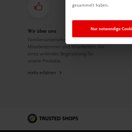
gesammelt haben.
Nur notwendige Cook
Wir über uns
Familienunternehmen mit 80
Mitarbeiterinnen und Mitarbeitern, die
eines verbindet: Begeisterung für
unsere Produkte.
mehr erfahren