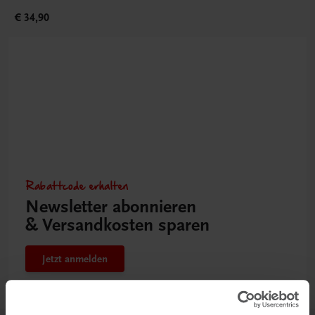
€ 34,90
Rabattcode erhalten
Newsletter abonnieren
& Versandkosten sparen
Jetzt anmelden