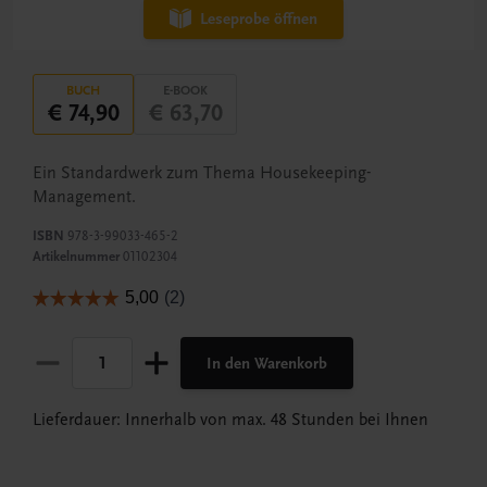
Leseprobe öffnen
BUCH
E-BOOK
€ 74,90
€ 63,70
Ein Standardwerk zum Thema Housekeeping-
Management.
ISBN
978-3-99033-465-2
Artikelnummer
01102304
In den Warenkorb
Lieferdauer: Innerhalb von max. 48 Stunden bei Ihnen