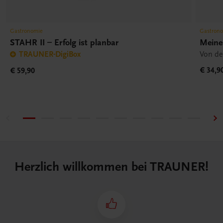
Gastronomie
Gastron
STAHR II – Erfolg ist planbar
Meine
TRAUNER-DigiBox
Von de
€ 34,9
€ 59,90
Herzlich willkommen bei TRAUNER!