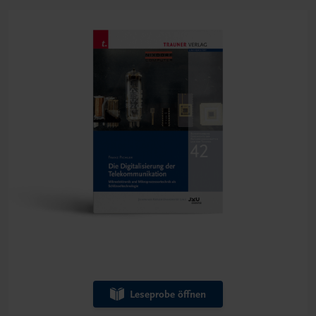
Leseprobe öffnen