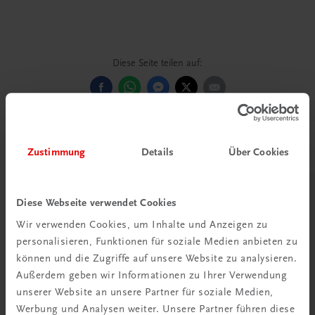
Diese Seite teilen auf:
Passende Produkte
Zustimmung
Details
Über Cookies
Diese Webseite verwendet Cookies
Wir verwenden Cookies, um Inhalte und Anzeigen zu
personalisieren, Funktionen für soziale Medien anbieten zu
können und die Zugriffe auf unsere Website zu analysieren.
Außerdem geben wir Informationen zu Ihrer Verwendung
unserer Website an unsere Partner für soziale Medien,
Werbung und Analysen weiter. Unsere Partner führen diese