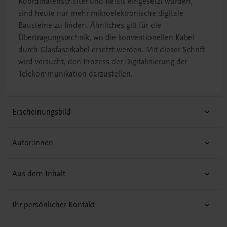
Koordinatenschalter und Relais eingesetzt wurden,
sind heute nur mehr mikroelektronische digitale
Bausteine zu finden. Ähnliches gilt für die
Übertragungstechnik, wo die konventionellen Kabel
durch Glasfaserkabel ersetzt werden. Mit dieser Schrift
wird versucht, den Prozess der Digitalisierung der
Telekommunikation darzustellen.
Erscheinungsbild
Autor:innen
Aus dem Inhalt
Ihr persönlicher Kontakt