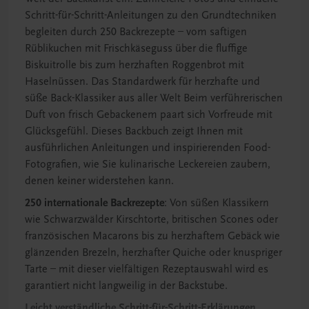
Schritt-für-Schritt-Anleitungen zu den Grundtechniken
begleiten durch 250 Backrezepte – vom saftigen
Rüblikuchen mit Frischkäseguss über die fluffige
Biskuitrolle bis zum herzhaften Roggenbrot mit
Haselnüssen. Das Standardwerk für herzhafte und
süße Back-Klassiker aus aller Welt Beim verführerischen
Duft von frisch Gebackenem paart sich Vorfreude mit
Glücksgefühl. Dieses Backbuch zeigt Ihnen mit
ausführlichen Anleitungen und inspirierenden Food-
Fotografien, wie Sie kulinarische Leckereien zaubern,
denen keiner widerstehen kann.
250 internationale Backrezepte
: Von süßen Klassikern
wie Schwarzwälder Kirschtorte, britischen Scones oder
französischen Macarons bis zu herzhaftem Gebäck wie
glänzenden Brezeln, herzhafter Quiche oder knuspriger
Tarte – mit dieser vielfältigen Rezeptauswahl wird es
garantiert nicht langweilig in der Backstube.
Leicht verständliche Schritt-für-Schritt-Erklärungen