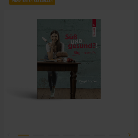
PRÄMIERTER BESTSELLER