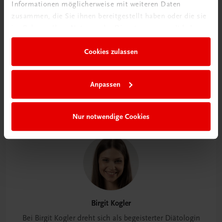
Informationen möglicherweise mit weiteren Daten
zusammen, die Sie ihnen bereitgestellt haben oder die sie
im Rahmen Ihrer Nutzung der Dienste gesammelt haben.
Cookies zulassen
Anpassen
Nur notwendige Cookies
Autor:innen
Birgit Kogler
Bei Birgit Kogler dreht sich als begeisterter Diätologin