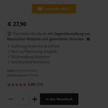
Leseprobe öffnen
€ 27,90
🏆 Prämiertes Backbuch
mit Gegenüberstellung von
klassischen Rezepten und gesünderen Varianten. 🧁
✓ Lieferung kostenlos & schnell
✓ Kauf auf Rechnung möglich
✓ Rücksendung kostenlos
✓ Käuferschutz kostenlos
ISBN
978-3-99113-931-7
Artikelnummer
01101185
In den Warenkorb