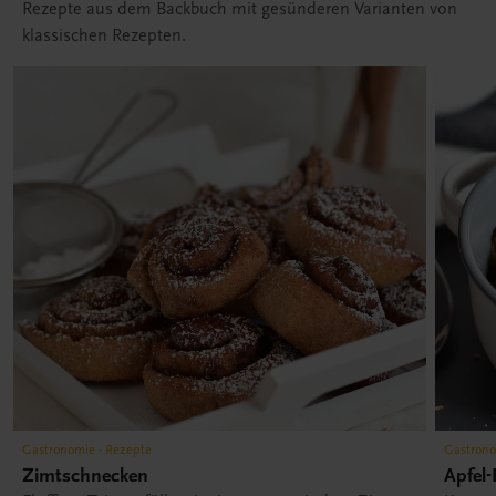
Rezepte aus dem Backbuch mit gesünderen Varianten von
klassischen Rezepten.
Gastronomie - Rezepte
Gastrono
Zimtschnecken
Apfel