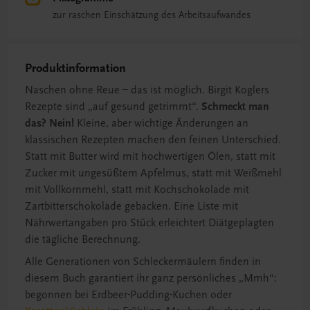
zur raschen Einschätzung des Arbeitsaufwandes
Produktinformation
Naschen ohne Reue – das ist möglich. Birgit Koglers
Rezepte sind „auf gesund getrimmt“.
Schmeckt man
das? Nein!
Kleine, aber wichtige Änderungen an
klassischen Rezepten machen den feinen Unterschied.
Statt mit Butter wird mit hochwertigen Ölen, statt mit
Zucker mit ungesüßtem Apfelmus, statt mit Weißmehl
mit Vollkornmehl, statt mit Kochschokolade mit
Zartbitterschokolade gebacken. Eine Liste mit
Nährwertangaben pro Stück erleichtert Diätgeplagten
die tägliche Berechnung.
Alle Generationen von Schleckermäulern finden in
diesem Buch garantiert ihr ganz persönliches „Mmh“:
begonnen bei Erdbeer-Pudding-Kuchen oder