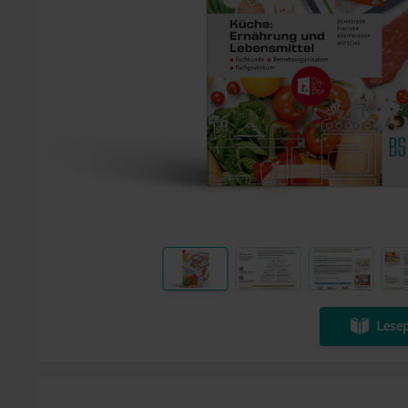
Lesep