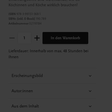
Köchinnen und Köche wirklich brauchen!
ISBN
978-3-99151-368-1
SBNr. (inkl. E-Book)
190.789
Artikelnummer
02110184
In den Warenkorb
Lieferdauer: Innerhalb von max. 48 Stunden bei
Ihnen
Erscheinungsbild
Autor:innen
Aus dem Inhalt