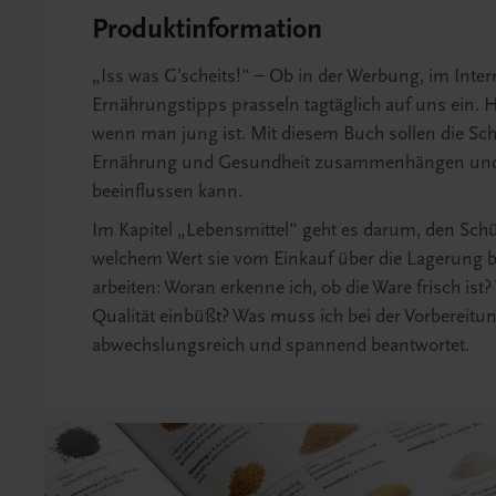
Produktinformation
„Iss was G’scheits!“ – Ob in der Werbung, im Intern
Ernährungstipps prasseln tagtäglich auf uns ein. H
wenn man jung ist. Mit diesem Buch sollen die Sch
Ernährung und Gesundheit zusammenhängen und w
beeinflussen kann.
Im Kapitel „Lebensmittel“ geht es darum, den Sch
welchem Wert sie vom Einkauf über die Lagerung bi
arbeiten: Woran erkenne ich, ob die Ware frisch ist
Qualität einbüßt? Was muss ich bei der Vorbereitu
abwechslungsreich und spannend beantwortet.