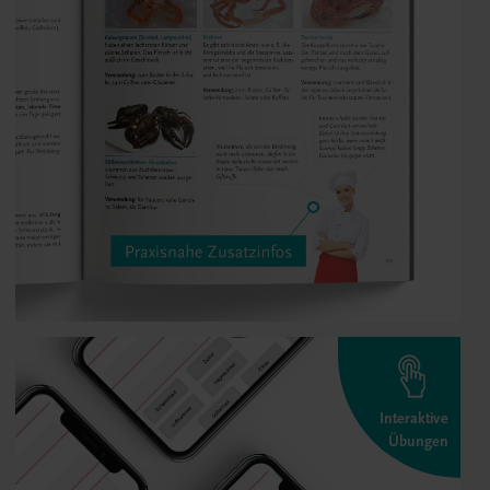
Interaktive
Übungen