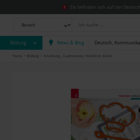
Sie befinden sich auf der Deuts
Bildung
News & Blog
Deutsch, Kommunika
Home
Bildung
Ernährung
,
Gastronomie, Hotellerie, Küche