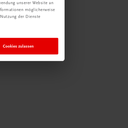
rwendung unserer Website an
Informationen möglicherweise
 Nutzung der Dienste
Cookies zulassen