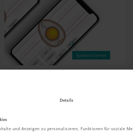
Details
kies
halte und Anzeigen zu personalisieren, Funktionen für soziale M