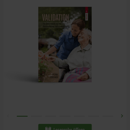
Leseprobe öffnen