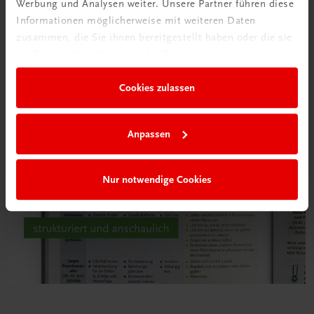
Werbung und Analysen weiter. Unsere Partner führen diese
Informationen möglicherweise mit weiteren Daten
zusammen, die Sie ihnen bereitgestellt haben oder die sie
im Rahmen Ihrer Nutzung der Dienste gesammelt haben.
Cookies zulassen
Anpassen
Nur notwendige Cookies