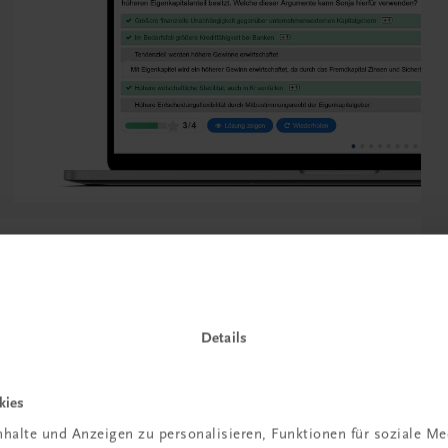
Details
kies
halte und Anzeigen zu personalisieren, Funktionen für soziale M