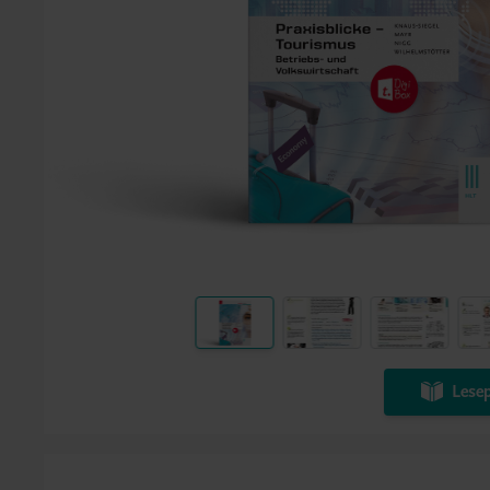
Lesep