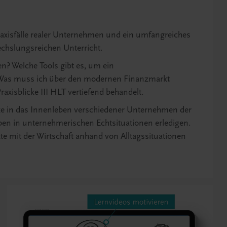
axisfälle realer Unternehmen und ein umfangreiches
echslungsreichen Unterricht.
n? Welche Tools gibt es, um ein
n? Was muss ich über den modernen Finanzmarkt
axisblicke III HLT vertiefend behandelt.
icke in das Innenleben verschiedener Unternehmen der
aben in unternehmerischen Echtsituationen erledigen.
 mit der Wirtschaft anhand von Alltagssituationen