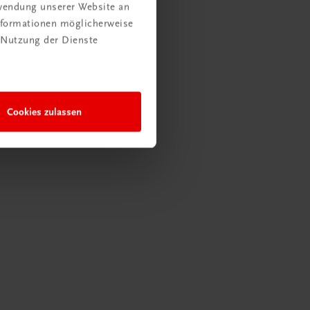
rwendung unserer Website an
Informationen möglicherweise
 Nutzung der Dienste
Cookies zulassen