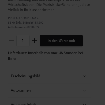
Wirtschaftsleben. Die Praxisblicke-Reihe bringt diese
Vielfalt in Ihr Klassenzimmer.
ISBN
978-3-99151-440-4
SBNr. (inkl. E-Book)
185.692
Artikelnummer
02116524
In den Warenkorb
Lieferdauer: Innerhalb von max. 48 Stunden bei
Ihnen
Erscheinungsbild
Autor:innen
Aus dem Inhalt