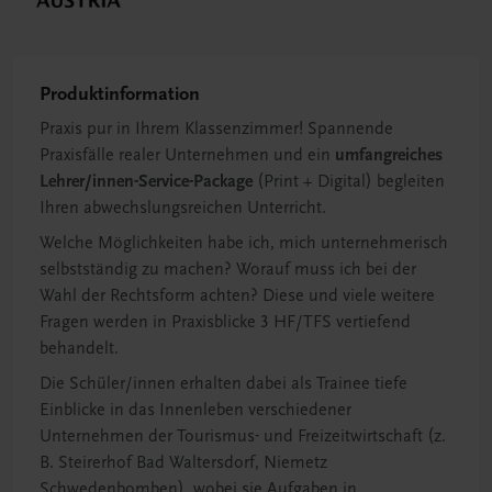
Produktinformation
Praxis pur in Ihrem Klassenzimmer! Spannende
Praxisfälle realer Unternehmen und ein
umfangreiches
Lehrer/innen-Service-Package
(Print + Digital) begleiten
Ihren abwechslungsreichen Unterricht.
Welche Möglichkeiten habe ich, mich unternehmerisch
selbstständig zu machen? Worauf muss ich bei der
Wahl der Rechtsform achten? Diese und viele weitere
Fragen werden in Praxisblicke 3 HF/TFS vertiefend
behandelt.
Die Schüler/innen erhalten dabei als Trainee tiefe
Einblicke in das Innenleben verschiedener
Unternehmen der Tourismus- und Freizeitwirtschaft (z.
B. Steirerhof Bad Waltersdorf, Niemetz
Schwedenbomben), wobei sie Aufgaben in