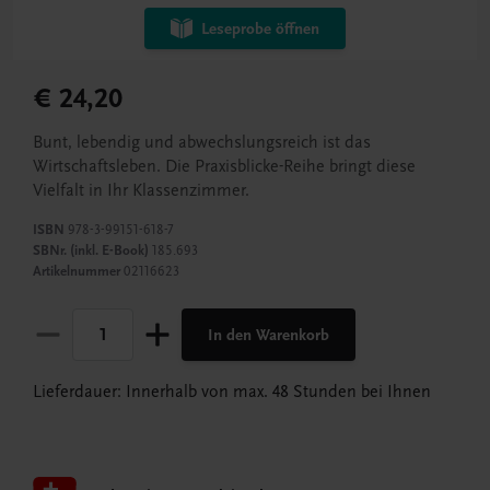
Leseprobe öffnen
€ 24,20
Bunt, lebendig und abwechslungsreich ist das
Wirtschaftsleben. Die Praxisblicke-Reihe bringt diese
Vielfalt in Ihr Klassenzimmer.
ISBN
978-3-99151-618-7
SBNr. (inkl. E-Book)
185.693
Artikelnummer
02116623
In den Warenkorb
Lieferdauer: Innerhalb von max. 48 Stunden bei Ihnen