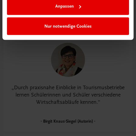
Anpassen
Nur notwendige Cookies
Durch praxisnahe Einblicke in Tourismusbetriebe
lernen Schülerinnen und Schüler verschiedene
Wirtschaftsabläufe kennen.
Birgit Knaus-Siegel (Autorin)