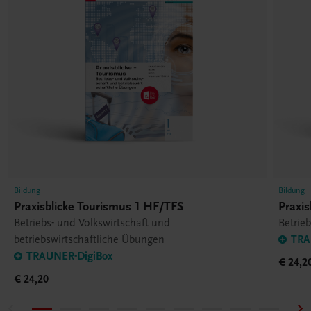
Bildung
Bildung
Praxisblicke Tourismus 1 HF/TFS
Praxi
Betriebs- und Volkswirtschaft und
Betrieb
betriebswirtschaftliche Übungen
TRA
TRAUNER-DigiBox
€ 24,2
€ 24,20