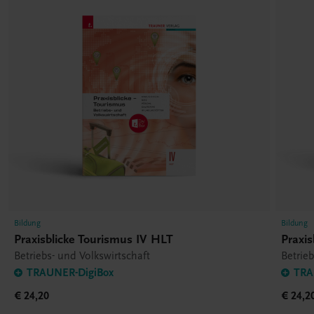
Bildung
Bildung
Praxisblicke Tourismus IV HLT
Praxis
Betriebs- und Volkswirtschaft
Betrieb
TRAUNER-DigiBox
TRA
€ 24,20
€ 24,2