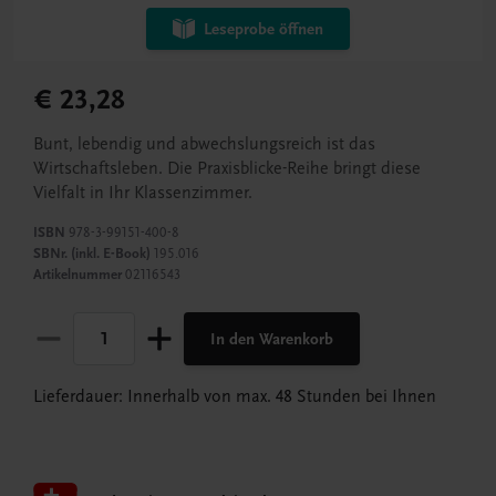
Leseprobe öffnen
€ 23,28
Bunt, lebendig und abwechslungsreich ist das
Wirtschaftsleben. Die Praxisblicke-Reihe bringt diese
Vielfalt in Ihr Klassenzimmer.
ISBN
978-3-99151-400-8
SBNr. (inkl. E-Book)
195.016
Artikelnummer
02116543
In den Warenkorb
Lieferdauer: Innerhalb von max. 48 Stunden bei Ihnen