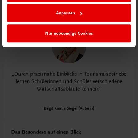
Anpassen
Nur notwendige Cookies
Durch praxisnahe Einblicke in Tourismusbetriebe
lernen Schülerinnen und Schüler verschiedene
Wirtschaftsabläufe kennen.
Birgit Knaus-Siegel (Autorin)
Das Besondere auf einen Blick