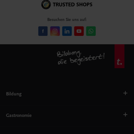
Besuchen Sie uns auf:
Bildung
Deutsch, Kommunikation
Ernährung
Gastronomie
Ethik
Fremdsprachen
Grundschule
Bäckerei