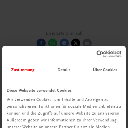
Diese Seite teilen auf:
Passende Produkte
Zustimmung
Details
Über Cookies
Diese Webseite verwendet Cookies
Wir verwenden Cookies, um Inhalte und Anzeigen zu
personalisieren, Funktionen für soziale Medien anbieten zu
können und die Zugriffe auf unsere Website zu analysieren.
Außerdem geben wir Informationen zu Ihrer Verwendung
unserer Website an unsere Partner für soziale Medien,