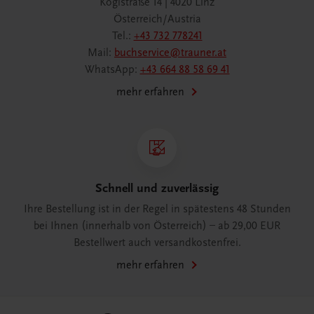
Köglstraße 14 | 4020 Linz
Österreich/Austria
Tel.:
+43 732 778241
Mail:
buchservice@trauner.at
WhatsApp:
+43 664 88 58 69 41
mehr erfahren
Schnell und zuverlässig
Ihre Bestellung ist in der Regel in spätestens 48 Stunden
bei Ihnen (innerhalb von Österreich) – ab 29,00 EUR
Bestellwert auch versandkostenfrei.
mehr erfahren