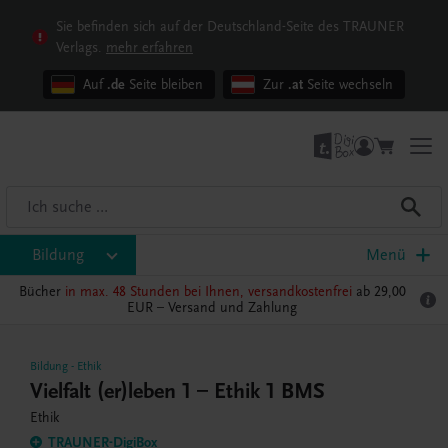
Sie befinden sich auf der Deutschland-Seite des TRAUNER
Verlags.
mehr erfahren
Auf
.de
Seite bleiben
Zur
.at
Seite wechseln
Bildung
Menü
Bücher
in max. 48 Stunden bei Ihnen, versandkostenfrei
ab 29,00
EUR –
Versand und Zahlung
Bildung
-
Ethik
Vielfalt (er)leben 1 – Ethik 1 BMS
Ethik
TRAUNER-DigiBox