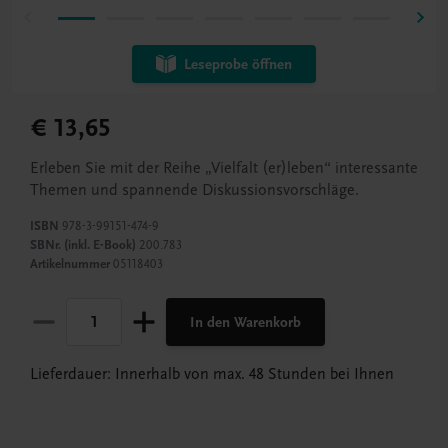
Leseprobe öffnen
€ 13,65
Erleben Sie mit der Reihe „Vielfalt (er)leben“ interessante
Themen und spannende Diskussionsvorschläge.
ISBN
978-3-99151-474-9
SBNr. (inkl. E-Book)
200.783
Artikelnummer
05118403
In den Warenkorb
Lieferdauer: Innerhalb von max. 48 Stunden bei Ihnen