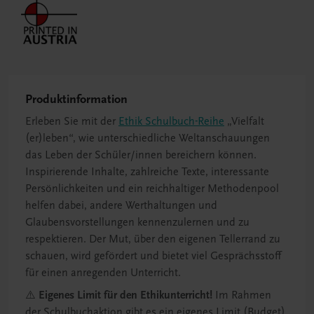
Produktinformation
Erleben Sie mit der
Ethik Schulbuch-Reihe
„Vielfalt
(er)leben“, wie unterschiedliche Weltanschauungen
das Leben der Schüler/innen bereichern können.
Inspirierende Inhalte, zahlreiche Texte, interessante
Persönlichkeiten und ein reichhaltiger Methodenpool
helfen dabei, andere Werthaltungen und
Glaubensvorstellungen kennenzulernen und zu
respektieren. Der Mut, über den eigenen Tellerrand zu
schauen, wird gefördert und bietet viel Gesprächsstoff
für einen anregenden Unterricht.
⚠️
Eigenes Limit für den Ethikunterricht!
Im Rahmen
der Schulbuchaktion gibt es ein eigenes Limit (Budget)