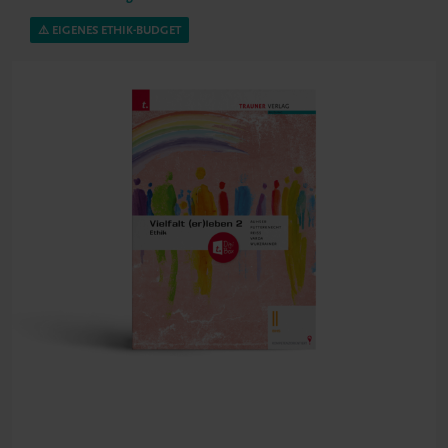
⚠️ EIGENES ETHIK-BUDGET