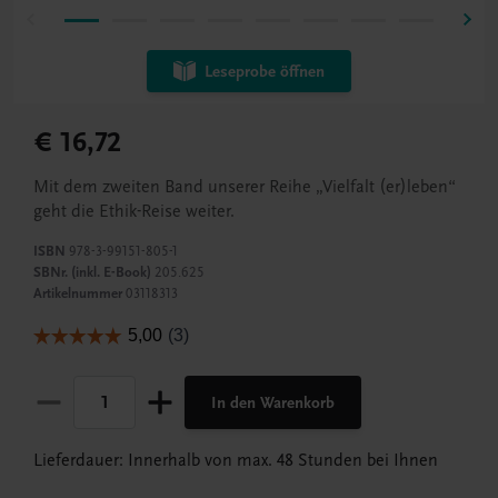
Leseprobe öffnen
€ 16,72
Mit dem zweiten Band unserer Reihe „Vielfalt (er)leben“
geht die Ethik-Reise weiter.
ISBN
978-3-99151-805-1
SBNr. (inkl. E-Book)
205.625
Artikelnummer
03118313
In den Warenkorb
Lieferdauer: Innerhalb von max. 48 Stunden bei Ihnen