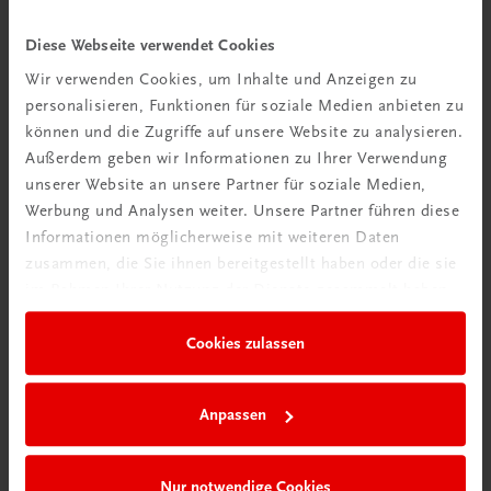
Diese Webseite verwendet Cookies
Wir verwenden Cookies, um Inhalte und Anzeigen zu
personalisieren, Funktionen für soziale Medien anbieten zu
können und die Zugriffe auf unsere Website zu analysieren.
Außerdem geben wir Informationen zu Ihrer Verwendung
unserer Website an unsere Partner für soziale Medien,
Werbung und Analysen weiter. Unsere Partner führen diese
Informationen möglicherweise mit weiteren Daten
zusammen, die Sie ihnen bereitgestellt haben oder die sie
im Rahmen Ihrer Nutzung der Dienste gesammelt haben.
Cookies zulassen
Anpassen
Die Reihe 'Vielfalt (er)leben' lädt die
Schülerinnen und Schüler dazu ein,
nachzudenken, zu vergleichen, Toleranz und
Nur notwendige Cookies