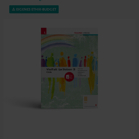
⚠️ EIGENES ETHIK-BUDGET