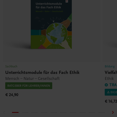
Sachbuch
Bildung
Unterrichtsmodule für das Fach Ethik
Vielfa
Mensch – Natur – Gesellschaft
Ethik
TRA
RATGEBER FÜR LEHRER/INNEN
⚠️ EIG
€ 24,90
€ 16,7