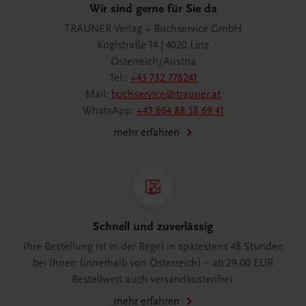
Wir sind gerne für Sie da
TRAUNER Verlag + Buchservice GmbH
Köglstraße 14 | 4020 Linz
Österreich/Austria
Tel.:
+43 732 778241
Mail:
buchservice@trauner.at
WhatsApp:
+43 664 88 58 69 41
mehr erfahren
Schnell und zuverlässig
Ihre Bestellung ist in der Regel in spätestens 48 Stunden
bei Ihnen (innerhalb von Österreich) – ab 29,00 EUR
Bestellwert auch versandkostenfrei.
mehr erfahren