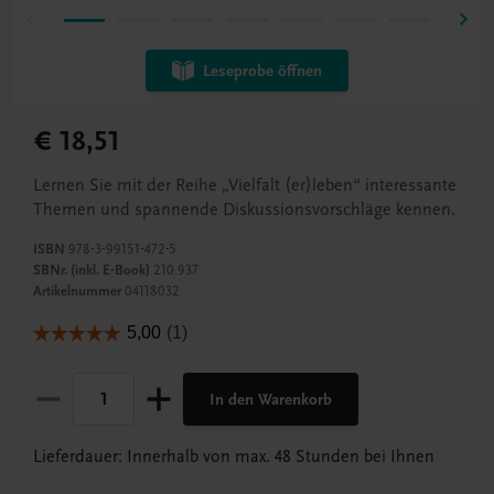
Leseprobe öffnen
€ 18,51
Lernen Sie mit der Reihe „Vielfalt (er)leben“ interessante
Themen und spannende Diskussionsvorschläge kennen.
ISBN
978-3-99151-472-5
SBNr. (inkl. E-Book)
210.937
Artikelnummer
04118032
In den Warenkorb
Lieferdauer: Innerhalb von max. 48 Stunden bei Ihnen