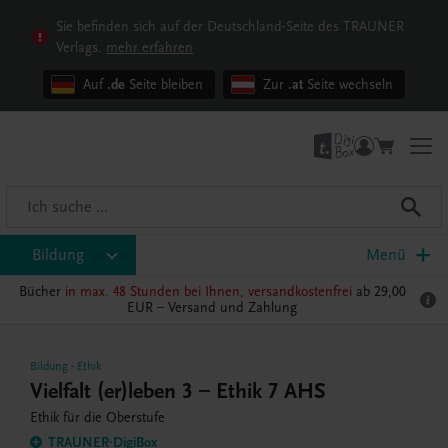
Sie befinden sich auf der Deutschland-Seite des TRAUNER
Verlags.
mehr erfahren
Auf
.de
Seite bleiben
Zur
.at
Seite wechseln
Bildung
Menü
Bücher
in max. 48 Stunden bei Ihnen, versandkostenfrei
ab 29,00
EUR –
Versand und Zahlung
Bildung
-
Ethik
Vielfalt (er)leben 3 – Ethik 7 AHS
Ethik für die Oberstufe
TRAUNER-DigiBox