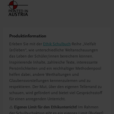
Produktinformation
Erleben Sie mit der
Ethik Schulbuch
-Reihe „Vielfalt
(er)leben“, wie unterschiedliche Weltanschauungen
das Leben der Schüler/innen bereichern können.
Inspirierende Inhalte, zahlreiche Texte, interessante
Persönlichkeiten und ein reichhaltiger Methodenpool
helfen dabei, andere Werthaltungen und
Glaubensvorstellungen kennenzulernen und zu
respektieren. Der Mut, über den eigenen Tellerrand zu
schauen, wird gefördert und bietet viel Gesprächsstoff
für einen anregenden Unterricht.
⚠️
Eigenes Limit für den Ethikunterricht!
Im Rahmen
der Schulbuchaktion gibt es ein eigenes Limit (Budget)