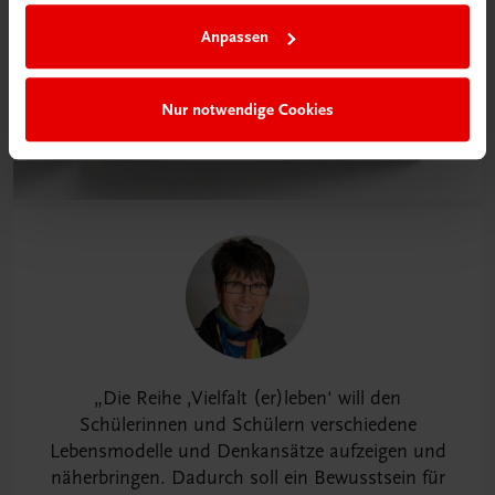
Anpassen
Nur notwendige Cookies
Die Reihe ‚Vielfalt (er)leben‘ will den
Schülerinnen und Schülern verschiedene
Lebensmodelle und Denkansätze aufzeigen und
näherbringen. Dadurch soll ein Bewusstsein für