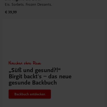
Eis. Sorbets. Frozen Desserts.
€ 39,99
Naschen ohne Reue
„Süß und gesund?!“
Birgit backt's – das neue
gesunde Backbuch
Backbuch entdecken