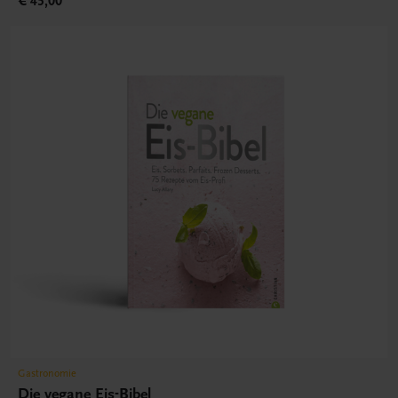
€ 45,00
Gastronomie
Die vegane Eis-Bibel