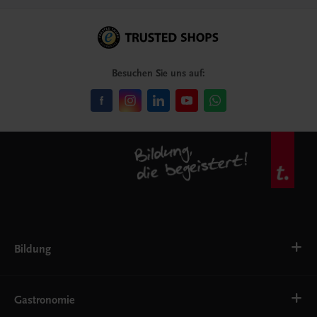
Besuchen Sie uns auf:
Bildung
Deutsch, Kommunikation
Ernährung
Gastronomie
Ethik