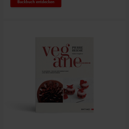
Backbuch entdecken