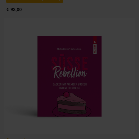
€ 98,00